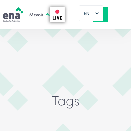
EN
LIVE
EL
Tags