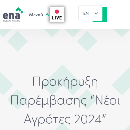
EN
LIVE
EL
Προκήρυξη
Παρέμβασης “Νέοι
Αγρότες 2024”