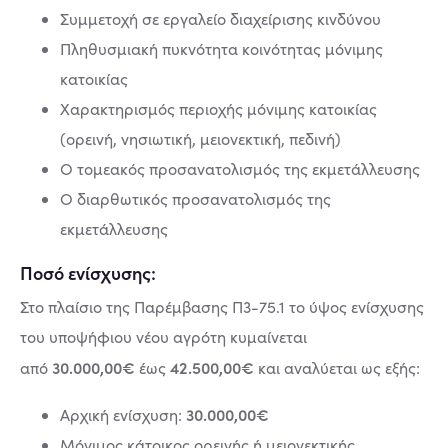
Συμμετοχή σε εργαλείο διαχείρισης κινδύνου
Πληθυσμιακή πυκνότητα κοινότητας μόνιμης
κατοικίας
Χαρακτηρισμός περιοχής μόνιμης κατοικίας
(ορεινή, νησιωτική, μειονεκτική, πεδινή)
Ο τομεακός προσανατολισμός της εκμετάλλευσης
Ο διαρθωτικός προσανατολισμός της
εκμετάλλευσης
Ποσό ενίσχυσης:
Στο πλαίσιο της Παρέμβασης Π3-75.1 το ύψος ενίσχυσης
του υποψήφιου νέου αγρότη κυμαίνεται
30.000,00€
42.500,00€
από
έως
και αναλύεται ως εξής:
30.000,00€
Αρχική ενίσχυση:
Μόνιμος κάτοικος ορεινής ή μειονεκτικής