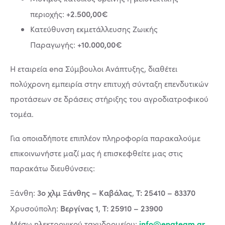
+2.500,00€
περιοχής:
Κατεύθυνση εκμετάλλευσης Ζωικής
+10.000,00€
Παραγωγής:
Η εταιρεία ena Σύμβουλοι Ανάπτυξης, διαθέτει
πολύχρονη εμπειρία στην επιτυχή σύνταξη επενδυτικών
προτάσεων σε δράσεις στήριξης του αγροδιατροφικού
τομέα.
Για οποιαδήποτε επιπλέον πληροφορία παρακαλούμε
επικοινωνήστε μαζί μας ή επισκεφθείτε μας στις
παρακάτω διευθύνσεις:
3ο χλμ Ξάνθης – Καβάλας
Τ: 25410 – 83370
Ξάνθη:
,
Βεργίνας 1
Τ: 25910 – 23900
Χρυσούπολη:
,
info@enateam.gr
Μέσω ηλεκτρονικού ταχυδρομείου: