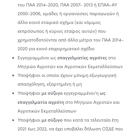
του ΠΑΑ 2014-2020, ΠΑΑ 2007- 2013 ή ΕΠΑΑ-ΑΥ
2000-2006, ομάδες ή οργανώσεις παραγωγών ή
άλλο κοινό εταιρικό σχήμα (και νόμιμος
εκπρόσωπος ή κύριος εταίρος αυτών) που
χρηματοδοτούνται από άλλα μέτρα του ΠΑΑ 2014-
2020 για κοινό επιχειρηματικό σχέδιο
επαγγελματίες αγρότες
Εγγεγραμμένοι ως
στο
Μητρώο Αγροτών και Αγροτικών Εκμεταλλεύσεων
Υποψήφιοι οι οποίοι έχουν μόνιμη εξωγεωργική
απασχόληση, εξαρτημένη ή μη
με σύζυγο
ως
Υποψήφιοι
εγγεγραμμένο/η
επαγγελματία αγρότη
στο Μητρώο Αγροτών και
Αγροτικών Εκμεταλλεύσεων∙
με σύζυγο
Υποψήφιοι
που κατά τα τελευταία έτη
2021 έως 2022, να έχει υποβάλει δήλωση ΟΣΔΕ που