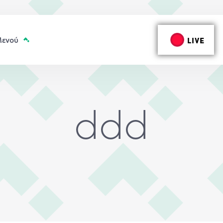
LIVE
ddd