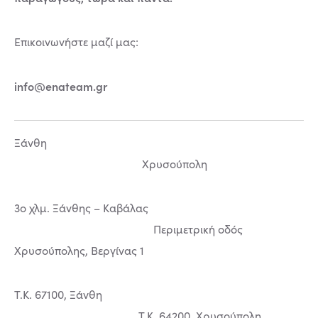
Επικοινωνήστε μαζί μας:
info@enateam.gr
Ξάνθη
Χρυσούπολη
3o χλμ. Ξάνθης – Καβάλας
Περιμετρική οδός
Χρυσούπολης, Βεργίνας 1
Τ.Κ. 67100, Ξάνθη
Τ.Κ. 64200, Χρυσούπολη