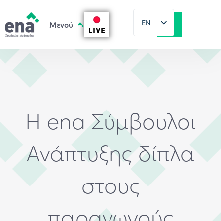
EN
LIVE
EL
Η ena Σύμβουλοι
Ανάπτυξης δίπλα
στους
παραγωγούς