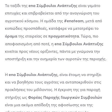
ena Σύμβουλοι Ανάπτυξης
Το ταξίδι της
είναι γεμάτο
επιτυχίες και επιβραβεύεται από την αναγνώριση του
#enateam
αγροτικού κόσμου. Η ομάδα της
, μετά από
κοπιώδεις προσπάθειές, κατάφερε να μετατρέψει το
όραμα
πραγματικότητα
της εταιρείας σε
. Τώρα, πιο
ena Σύμβουλοι Ανάπτυξης
αποφασισμένη από ποτέ, η
κινείται προς νέους ορίζοντες, πάντα με γνώμονα την
υποστήριξη και την ευημερία των αγροτών της περιοχής.
ena Σύμβουλοι Ανάπτυξης
Η
, είναι έτοιμη να στηρίξει
και να βοηθήσει τους αγρότες να ανταποκριθούν στις
προκλήσεις του μέλλοντος. Η έγκριση της για παροχή
Φορέας Παροχής Γεωργικών Συμβουλών
στήριξης ως
είναι μια ακόμα απόδειξη της αφοσίωσης και της