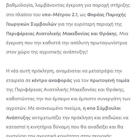
βαθμολογία, λαμβάνοντας έγκριση για παροχή στήριξης
υπο-Μέτρου 2.1
Φορέας Παροχής
στο πλαίσιο του
, ως
Γεωργικών Συμβουλών
για την ευρύτερη περιοχή της
Περιφέρειας Ανατολικής Μακεδονίας και Θράκης
. Μια
έγκριση που την καθιστά την απόλυτη πρωταγωνίστρια
στον χώρο της αγροτικής ανάπτυξης!
Η νέα αυτή πρόκληση, αναμένεται να μετατρέψει την
κέντρο αναφοράς
πρωτογενή τομέα
εταιρεία σε
για τον
της Περιφέρειας Ανατολικής Μακεδονίας και Θράκης,
καθιστώντας την πιο έμπειρο και έμπιστο συνεργάτη των
η ena Σύμβουλοι
αγροτών. Με ανανεωμένο πνεύμα,
Ανάπτυξης
αντιμετωπίζει την πρόκληση και επιδιώκει να
καταστεί η κινητήρια δύναμη που θα αναδείξει και θα
ενισχύσει την αγροτική κοινότητα στην περιοχής.