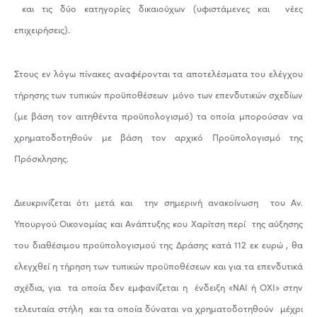
και τις δύο κατηγορίες δικαιούχων (υφιστάμενες και νέες
επιχειρήσεις).
Στους εν λόγω πίνακες αναφέρονται τα αποτελέσματα του ελέγχου
τήρησης των τυπικών προϋποθέσεων μόνο των επενδυτικών σχεδίων
(με βάση τον αιτηθέντα προϋπολογισμό) τα οποία μπορούσαν να
χρηματοδοτηθούν με βάση τον αρχικό Προϋπολογισμό της
Πρόσκλησης.
Διευκρινίζεται ότι μετά και την σημερινή ανακοίνωση του Αν.
Υπουργού Οικονομίας και Ανάπτυξης κου Χαρίτση περί της αύξησης
του διαθέσιμου προϋπολογισμού της Δράσης κατά 112 εκ ευρώ , θα
ελεγχθεί η τήρηση των τυπικών προϋποθέσεων και για τα επενδυτικά
σχέδια, για τα οποία δεν εμφανίζεται η ένδειξη «ΝΑΙ ή ΟΧΙ» στην
τελευταία στήλη και τα οποία δύναται να χρηματοδοτηθούν μέχρι