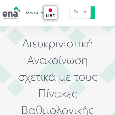
EN
LIVE
EL
Διευκρινιστική
Ανακοίνωση
σχετικά με τους
Πίνακες
Βαθμολογικής