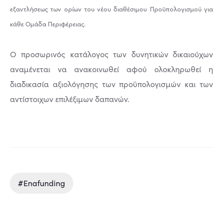
εξαντλήσεως των ορίων του νέου διαθέσιμου Προϋπολογισμού για
κάθε Ομάδα Περιφέρειας.
Ο προσωρινός κατάλογος των δυνητικών δικαιούχων
αναμένεται να ανακοινωθεί αφού ολοκληρωθεί η
διαδικασία αξιολόγησης των προϋπολογισμών και των
αντίστοιχων επιλέξιμων δαπανών.
#enafunding