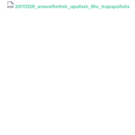
20170329_anavathmhsh_apofash_6hs_tropopoihshs