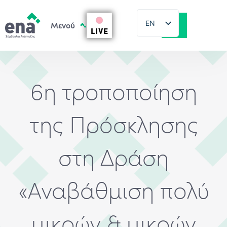
EN
LIVE
EL
6η τροποποίηση
της Πρόσκλησης
στη Δράση
«Αναβάθμιση πολύ
μικρών & μικρών