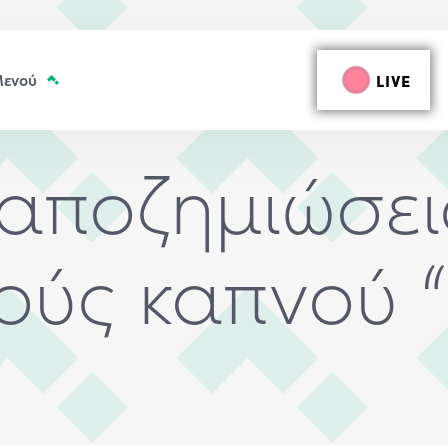
LIVE
αποζημιώσει
ούς καπνού 