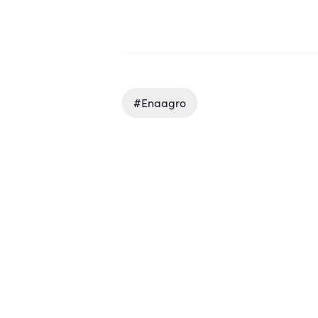
#enaagro