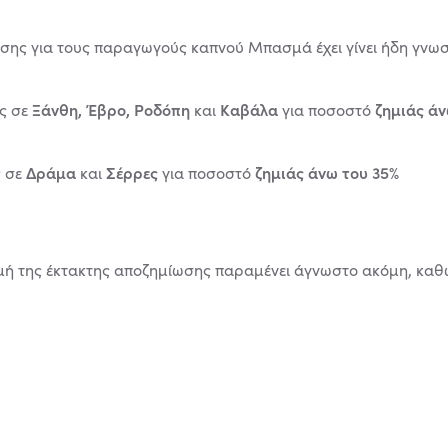
σης για τους παραγωγούς καπνού Μπασμά έχει γίνει ήδη γνωστ
Ξάνθη, Έβρο, Ροδόπη
Καβάλα
ζημιάς άν
ς σε
και
για ποσοστό
Δράμα
Σέρρες
ζημιάς άνω του 35%
 σε
και
για ποσοστό
μή της έκτακτης αποζημίωσης παραμένει άγνωστο ακόμη, καθ