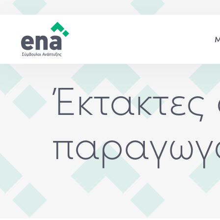
Έκτακτες 
παραγωγ