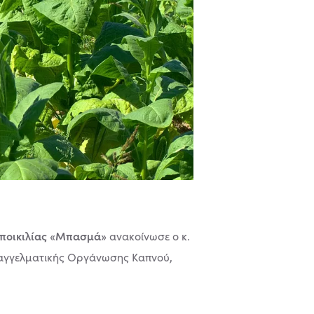
ποικιλίας «Μπασμά»
ανακοίνωσε ο κ.
παγγελματικής Οργάνωσης Καπνού,