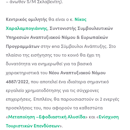
– άνωθεν S/M Σκλαβενίτη).
Κεντρικός ομιλητής
Νίκος
θα είναι ο κ.
Χαραλαμπογιάννης
Συντονιστής Συμβουλευτικών
,
Υπηρεσιών Αναπτυξιακού Νόμου & Ευρωπαϊκών
Προγραμμάτων
στην ena Σύμβουλοι Ανάπτυξης. Στο
πλαίσιο της εισήγησης του το κοινό θα έχει τη
δυνατότητα να ενημερωθεί για τα βασικά
Νέου Αναπτυξιακού Νόμου
χαρακτηριστικά του
4887/2022
, που αποτελεί ένα ιδιαίτερα σημαντικό
εργαλείο χρηματοδότησης για τις σύγχρονες
επιχειρήσεις. Επιπλέον, θα παρουσιαστούν οι 2 ενεργές
προσκλήσεις του, που αφορούν τα καθεστώτα
Μεταποίηση –Εφοδιαστική Αλυσίδα
Ενίσχυση
«
» και «
Τουριστικών Επενδύσεων
».