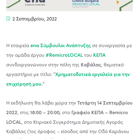
2 Σεπτεμβρίου, 2022
ena Σύμβουλοι Ανάπτυξης
Η εταιρεία
σε συνεργασία με
#RemicroLOCAL
ΚΕΠΑ
την ομάδα έργου
του
Καβάλας
συνδιοργανώνουν στην πόλη της
, θεματικό
Χρηματοδοτικά εργαλεία για την
εργαστήριο με τίτλο: “
επιχείρησή μου
.
“
Τετάρτη 14 Σεπτεμβρίου
Η εκδήλωση θα λάβει χώρα την
2022
18:00 – 20:00,
Γραφείο ΚΕΠΑ – Remicro
, στις
στο
LOCAL
, στο Κτιριακό Συγκρότημα Δημοτικής Αγοράς
Καβάλας (1ος όροφος – είσοδος από την Οδό Καράνου