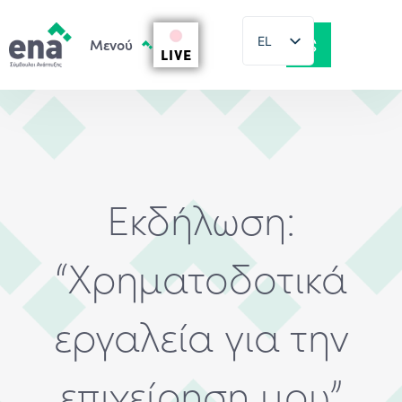
EL
LIVE
EN
Εκδήλωση:
“Χρηματοδοτικά
εργαλεία για την
επιχείρηση μου”