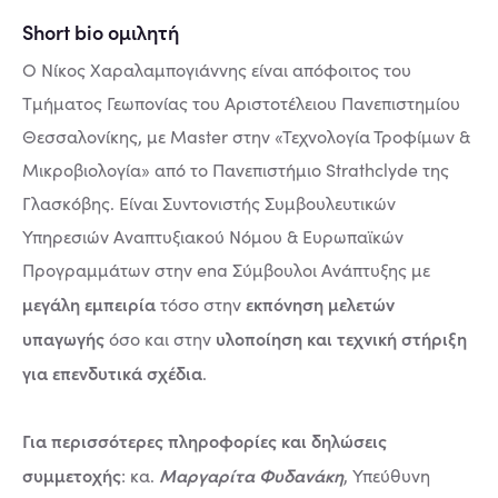
Short bio ομιλητή
O Νίκος Χαραλαμπογιάννης είναι απόφοιτος του
Τμήματος Γεωπονίας του Αριστοτέλειου Πανεπιστημίου
Θεσσαλονίκης, με Master στην «Τεχνολογία Τροφίμων &
Μικροβιολογία» από το Πανεπιστήμιο Strathclyde της
Γλασκόβης. Είναι Συντονιστής Συμβουλευτικών
Υπηρεσιών Αναπτυξιακού Νόμου & Ευρωπαϊκών
Προγραμμάτων στην ena Σύμβουλοι Ανάπτυξης με
μεγάλη εμπειρία
εκπόνηση μελετών
τόσο στην
υπαγωγής
υλοποίηση και τεχνική στήριξη
όσο και στην
για επενδυτικά σχέδια
.
Για περισσότερες πληροφορίες και δηλώσεις
συμμετοχής
Μαργαρίτα Φυδανάκη
: κα.
, Υπεύθυνη