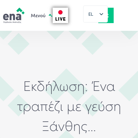
EL
LIVE
EN
Εκδήλωση: Ένα
τραπέζι με γεύση
Ξάνθης…