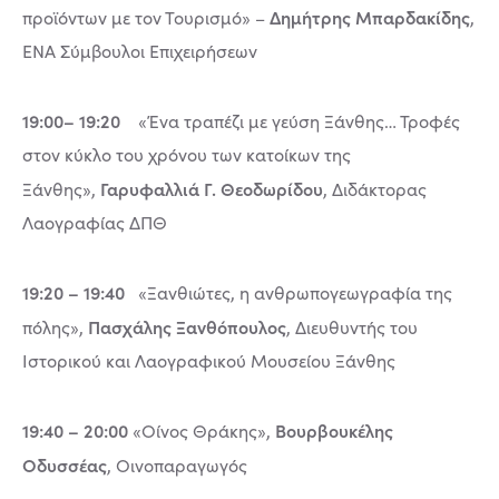
Δημήτρης Μπαρδακίδης
προϊόντων με τον Τουρισμό» –
,
ΕΝΑ Σύμβουλοι Επιχειρήσεων
19:00– 19:20
«Ένα τραπέζι με γεύση Ξάνθης… Τροφές
στον κύκλο του χρόνου των κατοίκων της
Γαρυφαλλιά Γ. Θεοδωρίδου
Ξάνθης»,
, Διδάκτορας
Λαογραφίας ΔΠΘ
19:20 – 19:40
«Ξανθιώτες, η ανθρωπογεωγραφία της
Πασχάλης Ξανθόπουλος
πόλης»,
, Διευθυντής του
Ιστορικού και Λαογραφικού Μουσείου Ξάνθης
19:40 – 20:00
Βουρβουκέλης
«Οίνος Θράκης»,
Οδυσσέας
, Οινοπαραγωγός