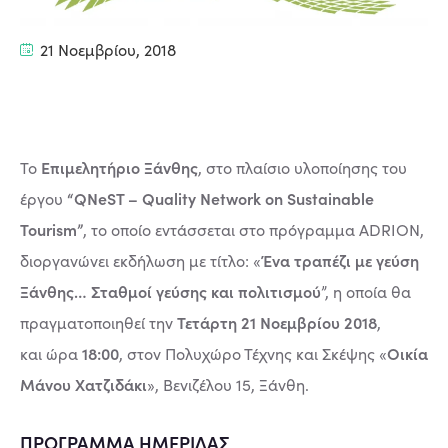
21 Νοεμβρίου, 2018
Επιμελητήριο Ξάνθης
Το
, στο πλαίσιο υλοποίησης του
“QNeST – Quality Network on Sustainable
έργου
Tourism”
, το οποίο εντάσσεται στο πρόγραμμα ADRION,
Ένα τραπέζι με γεύση
διοργανώνει εκδήλωση με τίτλο: «
Ξάνθης… Σταθμοί γεύσης και πολιτισμού
”, η οποία θα
Τετάρτη 21 Νοεμβρίου 2018
πραγματοποιηθεί την
,
18:00
Οικία
και ώρα
, στον Πολυχώρο Τέχνης και Σκέψης «
Μάνου Χατζιδάκι
», Βενιζέλου 15, Ξάνθη.
ΠΡΟΓΡΑΜΜΑ ΗΜΕΡΙΔΑΣ