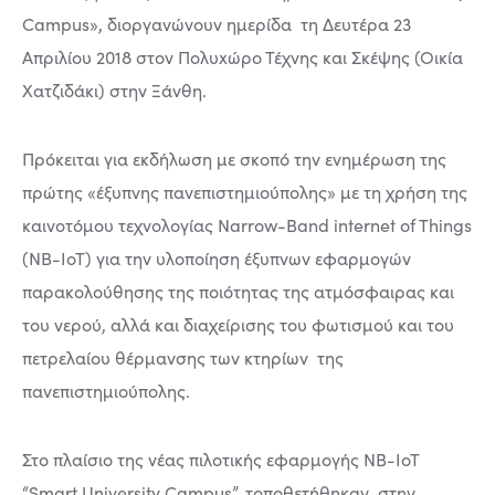
Campus», διοργανώνουν ημερίδα τη Δευτέρα 23
Απριλίου 2018 στον Πολυxώρο Τέχνης και Σκέψης (Οικία
Χατζιδάκι) στην Ξάνθη.
Πρόκειται για εκδήλωση με σκοπό την ενημέρωση της
πρώτης «έξυπνης πανεπιστημιούπολης» με τη χρήση της
καινοτόμου τεχνολογίας Narrow-Band internet of Things
(NB-IoT) για την υλοποίηση έξυπνων εφαρμογών
παρακολούθησης της ποιότητας της ατμόσφαιρας και
του νερού, αλλά και διαχείρισης του φωτισμού και του
πετρελαίου θέρμανσης των κτηρίων της
πανεπιστημιούπολης.
Στο πλαίσιο της νέας πιλοτικής εφαρμογής ΝΒ-ΙοΤ
“Smart University Campus”, τοποθετήθηκαν στην