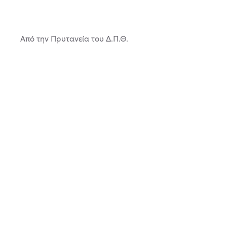
Από την Πρυτανεία του Δ.Π.Θ.