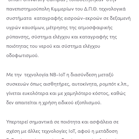
πανεπιστημιούπολη Κιμμερίων του Δ.Π.Θ. τεχνολογικά
συστήματα καταγραφής εισροών-εκροών σε δεξαμενή
υγρών καυσίμων, μέτρησης της ατμοσφαιρικής
ρύπανσης, σύστημα ελέγχου και καταγραφής της
ποιότητας του νερού και σύστημα ελέγχου
οδοφωτισμού.
Με την τεχνολογία NB-IoT η διασύνδεση μεταξύ
συσκευών όπως αισθητήρες, αυτοκίνητα, ρομπότ κ.λπ.,
γίνεται ευκολότερα και με χαμηλότερο κόστος, καθώς
δεν απαιτείται η χρήση ειδικού εξοπλισμού.
Υπερτερεί σημαντικά σε ποιότητα και ασφάλεια σε
σχέση με άλλες τεχνολογίες IoT, αφού η μετάδοση