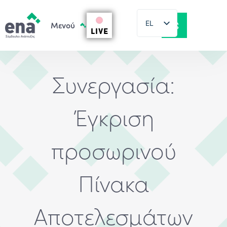
EL
LIVE
EN
Συνεργασία:
Έγκριση
προσωρινού
Πίνακα
Αποτελεσμάτων