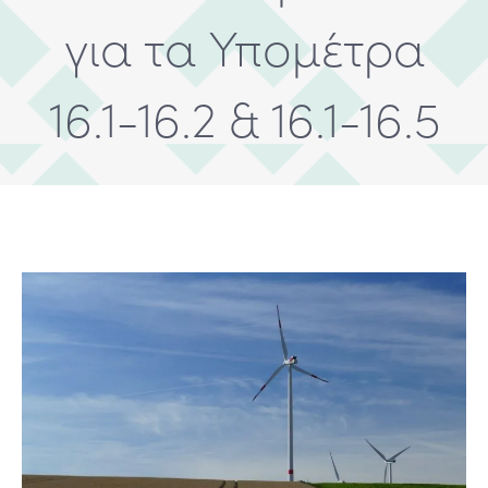
για τα Υπομέτρα
16.1-16.2 & 16.1-16.5