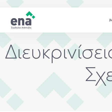
Διευκρινίσε
Σχ