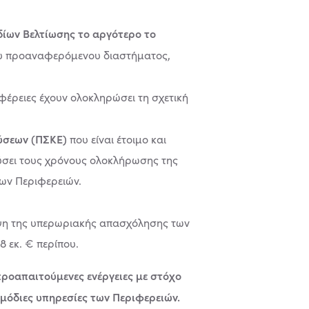
ίων Βελτίωσης το αργότερο το
ου προαναφερόμενου διαστήματος,
φέρειες έχουν ολοκληρώσει τη σχετική
ύσεων (ΠΣΚΕ)
που είναι έτοιμο και
εύσει τους χρόνους ολοκλήρωσης της
των Περιφερειών.
λυψη της υπερωριακής απασχόλησης των
 εκ. € περίπου.
προαπαιτούμενες ενέργειες με στόχο
μόδιες υπηρεσίες των Περιφερειών.