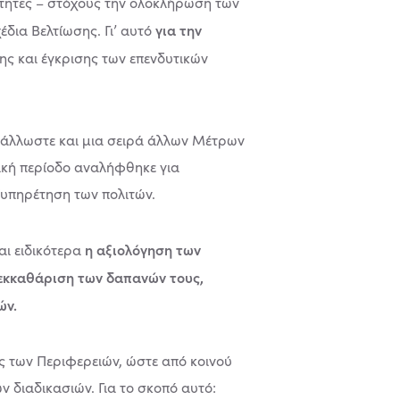
ότητες – στόχους την ολοκλήρωση των
για την
δια Βελτίωσης. Γι’ αυτό
ης και έγκρισης των επενδυτικών
ς άλλωστε και μια σειρά άλλων Μέτρων
ική περίοδο αναλήφθηκε για
υπηρέτηση των πολιτών.
η αξιολόγηση των
αι ειδικότερα
 εκκαθάριση των δαπανών τους,
ών.
ης των Περιφερειών, ώστε από κοινού
 διαδικασιών. Για το σκοπό αυτό: