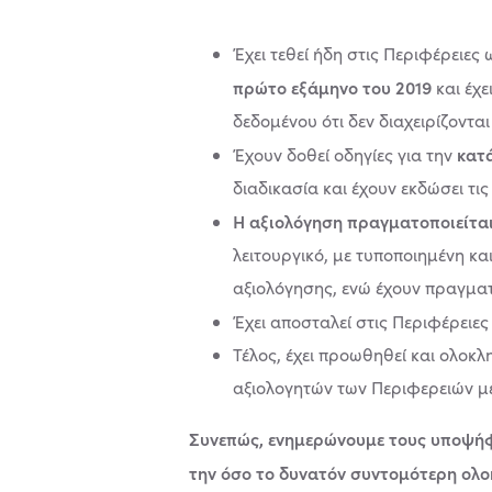
Έχει τεθεί ήδη στις Περιφέρειε
πρώτο εξάμηνο του 2019
και έχ
δεδομένου ότι δεν διαχειρίζονται
κατά
Έχουν δοθεί οδηγίες για την
διαδικασία και έχουν εκδώσει τι
Η αξιολόγηση πραγματοποιείτα
λειτουργικό, με τυποποιημένη κ
αξιολόγησης, ενώ έχουν πραγματ
Έχει αποσταλεί στις Περιφέρειες
Τέλος, έχει προωθηθεί και ολοκ
αξιολογητών των Περιφερειών μέσ
Συνεπώς, ενημερώνουμε τους υποψήφι
την όσο το δυνατόν συντομότερη ολο