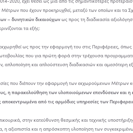
4-2020, έχει θέσει ως μια από τις σημαντικότερες προτεραι
Μέτρων που έχουν προκηρυχθεί, μεταξύ των οποίων και τα Σχέ
ων – δυνητικών δικαιούχων
ως προς τη διαδικασία αξιολόγησ
ρινίζονται τα εξής:
 εκχωρηθεί ως προς την εφαρμογή του στις Περιφέρειες, όπω
 πρωτοβουλίας που για πρώτη φορά στην τρέχουσα προγραμματ
, απλοποίηση και απλούστευση διαδικασιών και αμεσότερη εξ
κασίες που διέπουν την εφαρμογή των εκχωρούμενων Μέτρων κ
ους, η παρακολούθηση των υλοποιούμενων επενδύσεων και η
ς αποκεντρωμένα από τις αρμόδιες υπηρεσίες των Περιφερει
πικουρικά, στην κατεύθυνση θεσμικής και τεχνικής υποστήριξ
, η αξιοπιστία και η απρόσκοπτη υλοποίηση των συγκεκριμένων