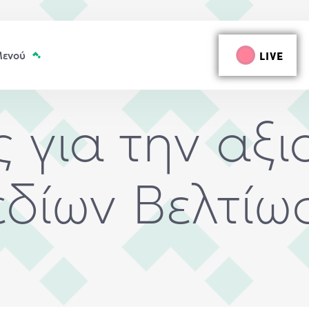
LIVE
ις για την αξ
εδίων Βελτίω