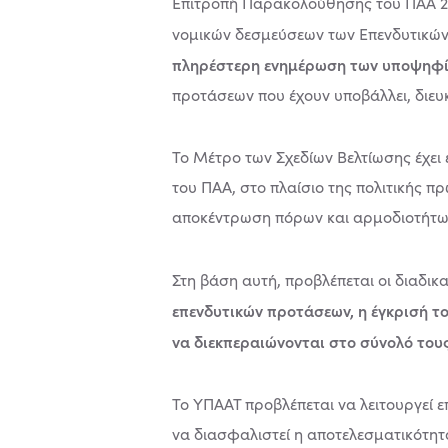
Επιτροπή Παρακολούθησης του ΠΑΑ 201
νομικών δεσμεύσεων των Επενδυτικών 
πληρέστερη ενημέρωση των υποψηφί
προτάσεων που έχουν υποβάλλει, διευκ
Το Μέτρο των Σχεδίων Βελτίωσης έχει
του ΠΑΑ, στο πλαίσιο της πολιτικής
αποκέντρωση πόρων και αρμοδιοτήτων
Στη βάση αυτή, προβλέπεται οι διαδι
επενδυτικών προτάσεων, η έγκρισή τ
να διεκπεραιώνονται στο σύνολό του
Το ΥΠΑΑΤ προβλέπεται να λειτουργεί ε
να διασφαλιστεί η αποτελεσματικότητα