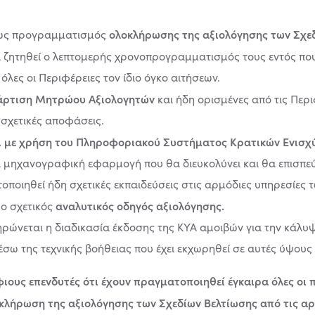
ολοκλήρωσης της αξιολόγησης των Σχεδ
ς ως προγραμματισμός
ει ζητηθεί ο λεπτομερής χρονοπρογραμματισμός τους εντός π
 όλες οι Περιφέρειες τον ίδιο όγκο αιτήσεων.
ρτιση Μητρώου Αξιολογητών
και ήδη ορισμένες από τις Περι
ς σχετικές αποφάσεις.
ι με χρήση του Πληροφοριακού Συστήματος Κρατικών Ενισχ
αι μηχανογραφική εφαρμογή που θα διευκολύνει και θα επισπ
οποιηθεί ήδη σχετικές εκπαιδεύσεις στις αρμόδιες υπηρεσίες 
αναλυτικός οδηγός αξιολόγησης.
 ο σχετικός
ληρώνεται η διαδικασία έκδοσης της ΚΥΑ αμοιβών για την κά
ω της τεχνικής βοήθειας που έχει εκχωρηθεί σε αυτές ύψους 8
ους επενδυτές ότι έχουν πραγματοποιηθεί έγκαιρα όλες οι 
κλήρωση της αξιολόγησης των Σχεδίων Βελτίωσης από τις αρ