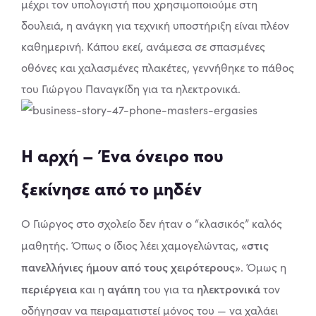
μέχρι τον υπολογιστή που χρησιμοποιούμε στη
δουλειά, η ανάγκη για τεχνική υποστήριξη είναι πλέον
καθημερινή. Κάπου εκεί, ανάμεσα σε σπασμένες
οθόνες και χαλασμένες πλακέτες, γεννήθηκε το πάθος
του Γιώργου Παναγκίδη για τα ηλεκτρονικά.
Η αρχή – Ένα όνειρο που
ξεκίνησε από το μηδέν
Ο Γιώργος στο σχολείο δεν ήταν ο “κλασικός” καλός
«στις
μαθητής. Όπως ο ίδιος λέει χαμογελώντας,
πανελλήνιες ήμουν από τους χειρότερους»
. Όμως η
περιέργεια
αγάπη
ηλεκτρονικά
και η
του για τα
τον
οδήγησαν να πειραματιστεί μόνος του — να χαλάει