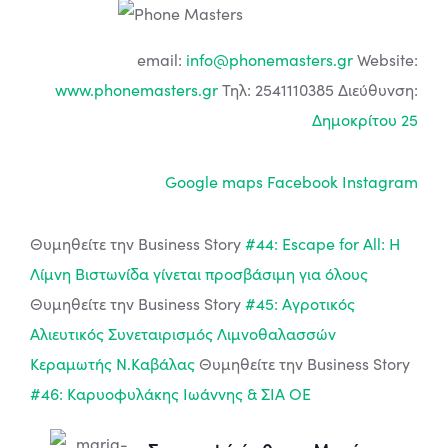
email:
info@phonemasters.gr
Website:
www.phonemasters.gr
Τηλ: 2541110385 Διεύθυνση:
Δημοκρίτου 25
Google maps
Facebook
Instagram
Θυμηθείτε την Business Story
#44: Escape for All: Η
Λίμνη Βιστωνίδα γίνεται προσβάσιμη για όλους
Θυμηθείτε την Business Story
#45: Αγροτικός
Αλιευτικός Συνεταιρισμός Λιμνοθαλασσών
Κεραμωτής Ν.Καβάλας
Θυμηθείτε την Business Story
#46: Καρυοφυλάκης Ιωάννης & ΣΙΑ ΟΕ