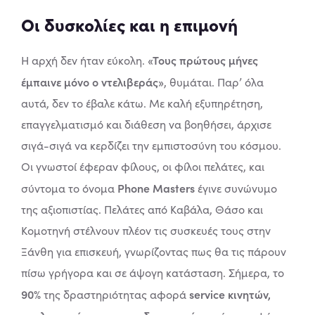
Οι δυσκολίες και η επιμονή
«Τους πρώτους μήνες
Η αρχή δεν ήταν εύκολη.
έμπαινε μόνο ο ντελιβεράς»
, θυμάται. Παρ’ όλα
αυτά, δεν το έβαλε κάτω. Με καλή εξυπηρέτηση,
επαγγελματισμό και διάθεση να βοηθήσει, άρχισε
σιγά-σιγά να κερδίζει την εμπιστοσύνη του κόσμου.
Οι γνωστοί έφεραν φίλους, οι φίλοι πελάτες, και
Phone Masters
σύντομα το όνομα
έγινε συνώνυμο
της αξιοπιστίας. Πελάτες από Καβάλα, Θάσο και
Κομοτηνή στέλνουν πλέον τις συσκευές τους στην
Ξάνθη για επισκευή, γνωρίζοντας πως θα τις πάρουν
πίσω γρήγορα και σε άψογη κατάσταση.
Σήμερα, το
90%
service κινητών,
της δραστηριότητας αφορά