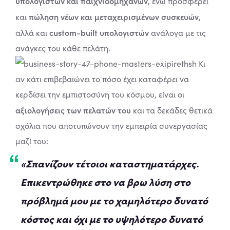
υπολογιστών και παιχνιδομηχανών
, ενώ προσφέρει
πώληση νέων και μεταχειρισμένων συσκευών
και
,
custom-built υπολογιστών
αλλά και
ανάλογα με τις
ανάγκες του κάθε πελάτη.
Κι
αν κάτι επιβεβαιώνει το πόσο έχει καταφέρει να
κερδίσει την εμπιστοσύνη του κόσμου, είναι οι
αξιολογήσεις των πελατών του
και τα δεκάδες θετικά
σχόλια που αποτυπώνουν την εμπειρία συνεργασίας
μαζί του:
«Σπανίζουν τέτοιοι καταστηματάρχες.
Επικεντρώθηκε στο να βρω λύση στο
πρόβλημά μου με το χαμηλότερο δυνατό
κόστος και όχι με το υψηλότερο δυνατό