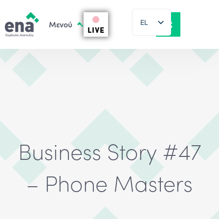
EL
LIVE
EN
Business Story #47
– Phone Masters