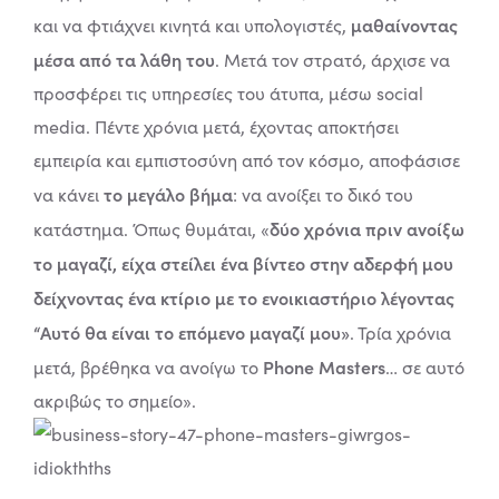
μαθαίνοντας
και να φτιάχνει κινητά και υπολογιστές,
μέσα από τα λάθη του
. Μετά τον στρατό, άρχισε να
προσφέρει τις υπηρεσίες του άτυπα, μέσω social
media. Πέντε χρόνια μετά, έχοντας αποκτήσει
εμπειρία και εμπιστοσύνη από τον κόσμο, αποφάσισε
το μεγάλο βήμα
να κάνει
: να ανοίξει το δικό του
δύο χρόνια πριν ανοίξω
κατάστημα.
Όπως θυμάται, «
το μαγαζί, είχα στείλει ένα βίντεο στην αδερφή μου
δείχνοντας ένα κτίριο με το ενοικιαστήριο λέγοντας
“Αυτό θα είναι το επόμενο μαγαζί μου»
. Τρία χρόνια
Phone Masters
μετά, βρέθηκα να ανοίγω το
… σε αυτό
ακριβώς το σημείο».