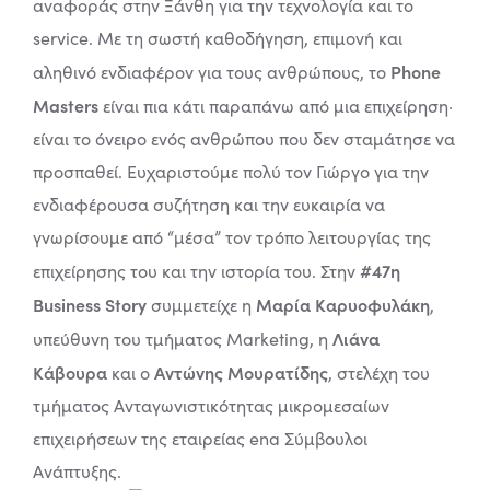
αναφοράς στην Ξάνθη για την τεχνολογία και το
service. Με τη σωστή καθοδήγηση, επιμονή και
Phone
αληθινό ενδιαφέρον για τους ανθρώπους, το
Masters
είναι πια κάτι παραπάνω από μια επιχείρηση·
είναι το όνειρο ενός ανθρώπου που δεν σταμάτησε να
προσπαθεί.
Ευχαριστούμε πολύ τον Γιώργο για την
ενδιαφέρουσα συζήτηση και την ευκαιρία να
γνωρίσουμε από “μέσα” τον τρόπο λειτουργίας της
#47η
επιχείρησης του και την ιστορία του.
Στην
Business Story
Μαρία Καρυοφυλάκη
συμμετείχε η
,
Λιάνα
υπεύθυνη του τμήματος Marketing, η
Κάβουρα
Αντώνης Μουρατίδης
και ο
, στελέχη του
τμήματος Ανταγωνιστικότητας μικρομεσαίων
επιχειρήσεων της εταιρείας ena Σύμβουλοι
Ανάπτυξης.