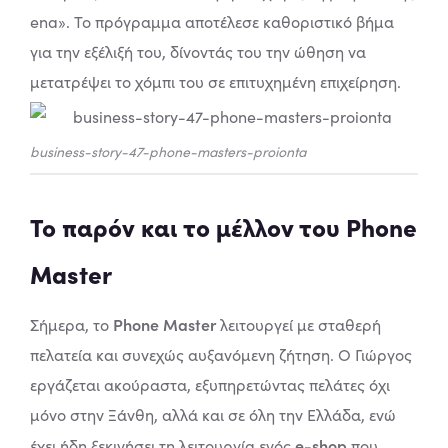
ena».
Το πρόγραμμα αποτέλεσε καθοριστικό βήμα
για την εξέλιξή του, δίνοντάς του την ώθηση να
μετατρέψει το χόμπι του σε επιτυχημένη επιχείρηση.
business-story-47-phone-masters-proionta
Το παρόν και το μέλλον του Phone
Master
Phone Master
Σήμερα, το
λειτουργεί με σταθερή
πελατεία και συνεχώς αυξανόμενη ζήτηση. Ο Γιώργος
εργάζεται ακούραστα, εξυπηρετώντας πελάτες όχι
μόνο στην Ξάνθη, αλλά και σε όλη την Ελλάδα, ενώ
e-shop
έχει ήδη ξεκινήσει τη λειτουργία ενός
που