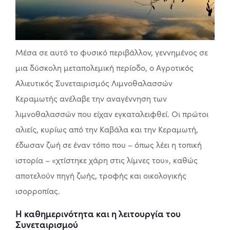
Μέσα σε αυτό το φυσικό περιβάλλον, γεννημένος σε
μια δύσκολη μεταπολεμική περίοδο, ο Αγροτικός
Αλιευτικός Συνεταιρισμός Λιμνοθαλασσών
Κεραμωτής ανέλαβε την αναγέννηση των
λιμνοθαλασσών που είχαν εγκαταλειφθεί. Οι πρώτοι
αλιείς, κυρίως από την Καβάλα και την Κεραμωτή,
έδωσαν ζωή σε έναν τόπο που – όπως λέει η τοπική
ιστορία – «χτίστηκε χάρη στις λίμνες του», καθώς
αποτελούν πηγή ζωής, τροφής και οικολογικής
ισορροπίας.
Η καθημερινότητα και η λειτουργία του
Συνεταιρισμού