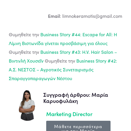
Email
:
limnokeramotis@gmail.com
Θυμηθείτε την
Business Story #44: Escape for All: Η
Λίμνη Βιστωνίδα γίνεται προσβάσιμη για όλους
Θυμηθείτε την
Business Story #43: H.V. Hair Salon –
Βιντινλή Χουσεΐν
Θυμηθείτε την
Business Story #42:
Α.Σ. ΝΕΣΤΟΣ – Αγροτικός Συνεταιρισμός
Σπαραγγοπαραγωγών Νέστου
Συγγραφή άρθρου: Μαρία
Καρυοφυλάκη
Marketing Director
Μάθετε περισσότερα
για την Μαρία