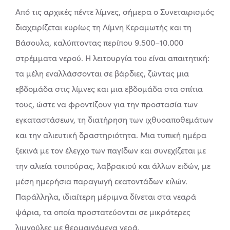
Από τις αρχικές πέντε λίμνες, σήμερα ο Συνεταιρισμός
διαχειρίζεται κυρίως τη Λίμνη Κεραμωτής και τη
Βάσουλα, καλύπτοντας περίπου 9.500–10.000
στρέμματα νερού. Η λειτουργία του είναι απαιτητική:
τα μέλη εναλλάσσονται σε βάρδιες, ζώντας μια
εβδομάδα στις λίμνες και μια εβδομάδα στα σπίτια
τους, ώστε να φροντίζουν για την προστασία των
εγκαταστάσεων, τη διατήρηση των ιχθυοαποθεμάτων
και την αλιευτική δραστηριότητα. Μια τυπική ημέρα
ξεκινά με τον έλεγχο των παγίδων και συνεχίζεται με
την αλιεία τσιπούρας, λαβρακιού και άλλων ειδών, με
μέση ημερήσια παραγωγή εκατοντάδων κιλών.
Παράλληλα, ιδιαίτερη μέριμνα δίνεται στα νεαρά
ψάρια, τα οποία προστατεύονται σε μικρότερες
λιμνούλες με θερμαινόμενα νερά.