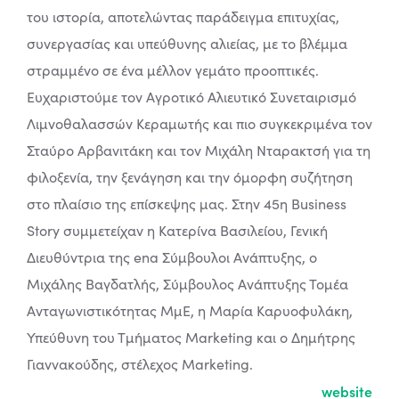
του ιστορία, αποτελώντας παράδειγμα επιτυχίας,
συνεργασίας και υπεύθυνης αλιείας, με το βλέμμα
στραμμένο σε ένα μέλλον γεμάτο προοπτικές.
Ευχαριστούμε τον Αγροτικό Αλιευτικό Συνεταιρισμό
Λιμνοθαλασσών Κεραμωτής και πιο συγκεκριμένα τον
Σταύρο Αρβανιτάκη και τον Μιχάλη Νταρακτσή για τη
φιλοξενία, την ξενάγηση και την όμορφη συζήτηση
στο πλαίσιο της επίσκεψης μας. Στην 45η Business
Story συμμετείχαν η Κατερίνα Βασιλείου, Γενική
Διευθύντρια της ena Σύμβουλοι Ανάπτυξης, ο
Μιχάλης Βαγδατλής, Σύμβουλος Ανάπτυξης Τομέα
Ανταγωνιστικότητας ΜμΕ, η Μαρία Καρυοφυλάκη,
Υπεύθυνη του Τμήματος Marketing και ο Δημήτρης
Γιαννακούδης, στέλεχος Marketing.
website