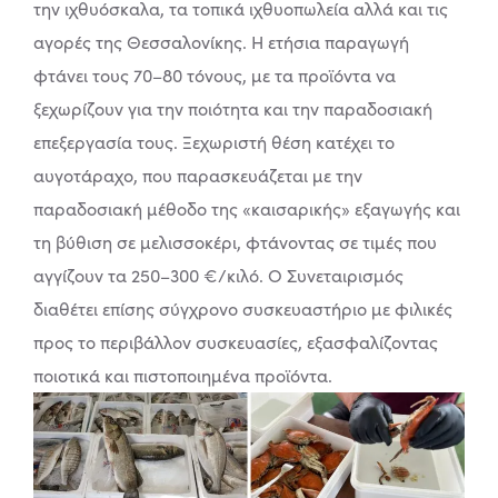
την ιχθυόσκαλα, τα τοπικά ιχθυοπωλεία αλλά και τις
αγορές της Θεσσαλονίκης. Η ετήσια παραγωγή
φτάνει τους 70–80 τόνους, με τα προϊόντα να
ξεχωρίζουν για την ποιότητα και την παραδοσιακή
επεξεργασία τους. Ξεχωριστή θέση κατέχει το
αυγοτάραχο, που παρασκευάζεται με την
παραδοσιακή μέθοδο της «καισαρικής» εξαγωγής και
τη βύθιση σε μελισσοκέρι, φτάνοντας σε τιμές που
αγγίζουν τα 250–300 €/κιλό. Ο Συνεταιρισμός
διαθέτει επίσης σύγχρονο συσκευαστήριο με φιλικές
προς το περιβάλλον συσκευασίες, εξασφαλίζοντας
ποιοτικά και πιστοποιημένα προϊόντα.