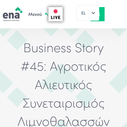
EL
LIVE
EN
Business Story
#45: Αγροτικός
Αλιευτικός
Συνεταιρισμός
Λιμνοθαλασσών