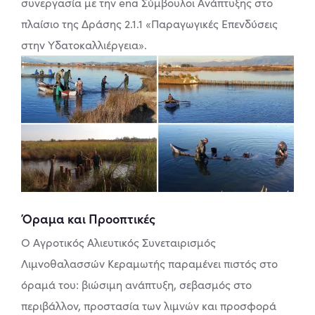
συνεργασία με την ena Σύμβουλοι Ανάπτυξης στο
πλαίσιο της Δράσης 2.1.1 «Παραγωγικές Επενδύσεις
στην Υδατοκαλλιέργεια».
Όραμα και Προοπτικές
Ο Αγροτικός Αλιευτικός Συνεταιρισμός
Λιμνοθαλασσών Κεραμωτής παραμένει πιστός στο
όραμά του: βιώσιμη ανάπτυξη, σεβασμός στο
περιβάλλον, προστασία των λιμνών και προσφορά