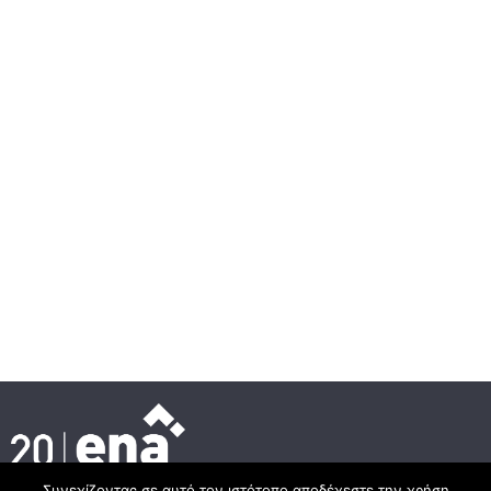
Συνεχίζοντας σε αυτό τον ιστότοπο αποδέχεστε την χρήση