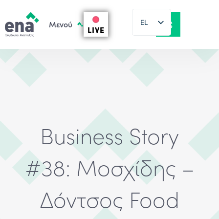
EL
LIVE
EN
Business Story
#38: Μοσχίδης –
Δόντσος Food