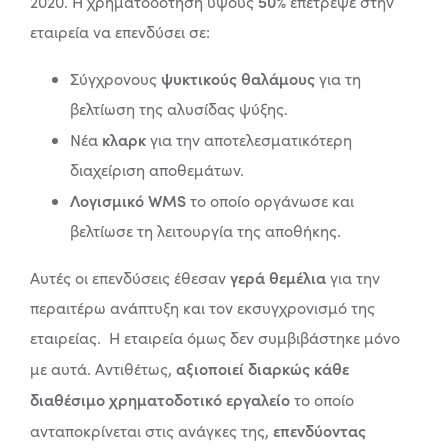
50%
2020. Η χρηματοδότηση ύψους
επέτρεψε στην
εταιρεία να επενδύσει σε:
ψυκτικούς θαλάμους
Σύγχρονους
για τη
βελτίωση της αλυσίδας ψύξης.
κλαρκ
Νέα
για την αποτελεσματικότερη
διαχείριση αποθεμάτων.
Λογισμικό WMS
το οποίο οργάνωσε και
βελτίωσε τη λειτουργία της αποθήκης.
γερά θεμέλια
Αυτές οι επενδύσεις έθεσαν
για την
περαιτέρω ανάπτυξη και τον εκσυγχρονισμό της
εταιρείας.
Η εταιρεία όμως δεν συμβιβάστηκε μόνο
αξιοποιεί διαρκώς κάθε
με αυτά. Αντιθέτως,
διαθέσιμο χρηματοδοτικό εργαλείο
το οποίο
επενδύοντας
ανταποκρίνεται στις ανάγκες της,