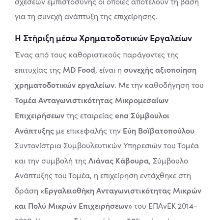
σχέσεων εμπιστοσύνης οι οποίες αποτελούν τη βάση
για τη συνεχή ανάπτυξη της επιχείρησης.
Η Στήριξη μέσω Χρηματοδοτικών Εργαλείων
Ένας από τους καθοριστικούς παράγοντες της
MD Food
συνεχής αξιοποίηση
επιτυχίας της
, είναι η
χρηματοδοτικών εργαλείων
. Με την καθοδήγηση του
Τομέα Ανταγωνιστικότητας Μικρομεσαίων
Επιχειρήσεων
ena Σύμβουλοι
της εταιρείας
Ανάπτυξης
Εύη Βοϊβατοπούλου
με επικεφαλής την
Συντονίστρια Συμβουλευτικών Υπηρεσιών του Τομέα
Λιάνας Κάβουρα
και την συμβολή της
, Σύμβουλο
Ανάπτυξης του Τομέα, η επιχείρηση εντάχθηκε στη
«Εργαλειοθήκη Ανταγωνιστικότητας Μικρών
δράση
και Πολύ Μικρών Επιχειρήσεων»
του ΕΠΑνΕΚ 2014-