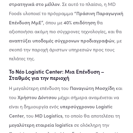
στρατηγικά στο μέλλον
. Σε αυτό το πλαίσιο, η MD
“Πράσινη Παραγωγική
Foods υλοποιεί το πρόγραμμα
Επένδυση ΜμΕ”
40% επιδότηση
, όπου με
θα
αξιοποιήσει ακόμη πιο σύγχρονες τεχνολογίες, και θα
αναπτύξει υποδομές σύγχρονων προδιαγραφών
, με
σκοπό την παροχή άριστων υπηρεσιών προς τους
πελάτες της.
Το Νέο Logistic Center: Μια Επένδυση –
Σταθμός για την περιοχή
Παναγιώτη Μοσχίδη
Η μεγαλύτερη επένδυση του
και
Χρήστου Δόντσου
του
μέχρι σήμερα αναμένεται να
υπερσύγχρονου Logistic
είναι η δημιουργία ενός
Center
MD Logistics
, του
, το οποίο θα αποτελέσει τη
μεγαλύτερη εταιρεία logistics
σε ολόκληρη την