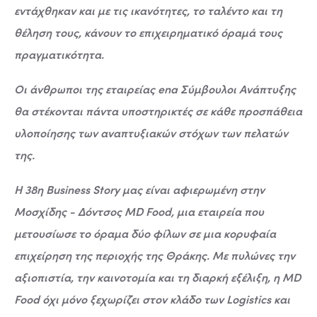
εντάχθηκαν και με τις ικανότητες, το ταλέντο και τη
θέληση τους, κάνουν το επιχειρηματικό όραμά τους
πραγματικότητα.
Οι άνθρωποι της εταιρείας ena Σύμβουλοι Ανάπτυξης
θα στέκονται πάντα υποστηρικτές σε κάθε προσπάθεια
υλοποίησης των αναπτυξιακών στόχων των πελατών
της.
Η 38η Business Story μας είναι αφιερωμένη στην
Μοσχίδης - Δόντσος MD Food, μια εταιρεία που
μετουσίωσε το όραμα δύο φίλων σε μια κορυφαία
επιχείρηση της περιοχής της Θράκης. Με πυλώνες την
αξιοπιστία, την καινοτομία και τη διαρκή εξέλιξη, η MD
Food όχι μόνο ξεχωρίζει στον κλάδο των Logistics και