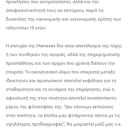
προκλήσεις που αντιμετώπισαν, αλλά και την
αποφασιστικότητά τους να επιτύχουν, παρά τις
δυσκολίες της οικονομικής και υγειονομικής κρίσης των
τελευταίων 15 ετών.
Η επιτυχία της Μenexes δεν είναι αποτέλεσμα της τύχης
ή των συνθηκών της αγοράς, αλλά της επιχειρηματικής
προσπάθειας και των αρχών που χρόνια διέπουν την
εταιρεία. Το οικογενειακό κλίμα που επικρατεί μεταξύ
ιδιοκτητών και προσωπικού αποτελεί κεφάλαιο για τη
σταθερότητα και τη συνέχεια της επιχείρησης, ενώ η
αφοσίωσή της στην ποιότητα αποτελεί αναπόσπαστο
μέρος της φιλοσοφίας της. “Δεν κάνουμε εκπτώσεις
στην ποιότητα, τα έπιπλα μας φτιάχνονται πάντα με τις
υψηλότερες προδιαγραφές”, θα μοιραστεί μαζί μας ο κ.