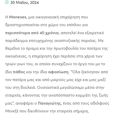
30 Μαΐου, 2024
Menexes
Η
, μια οικογενειακή επιχείρηση που
δραστηριοποιείται στο χώρο του επίπλου για
περισσότερα από 40 χρόνια
, αποτελεί ένα εξαιρετικό
παράδειγμα επιτυχημένης αναπτυξιακής πορείας. Με
θεμέλια το όραμα και την πρωτοβουλία του πατέρα της
οικογένειας, η επιχείρηση έχει περάσει στα χέρια των
τριών γιων του, οι οποίοι συνεχίζουν το έργο του με το
πάθος
αφοσίωση
ίδιο
και την ίδια
. “Όλα ξεκίνησαν από
τον πατέρα μας και από μικρούς μας είχε και μας μαζί
του στη δουλειά. Ουσιαστικά μεγαλώσαμε μέσα στην
εταιρεία, κάνοντας την αναπόσπαστο κομμάτι της ζωής
Παναγιώτης
μας”, αναφέρει ο
, ένας από τους αδελφούς
Μενεξέ που διευθύνουν την εταιρεία σήμερα,