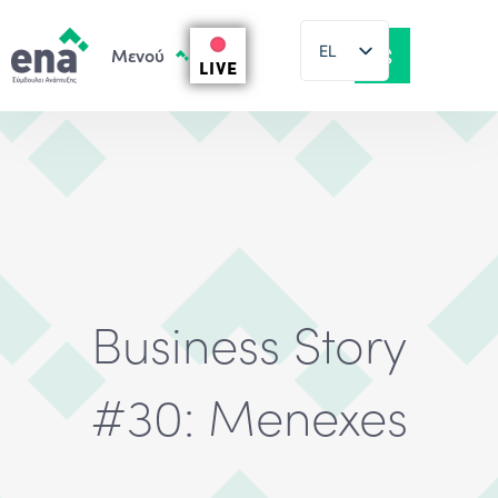
EL
LIVE
EN
Business Story
#30: Menexes