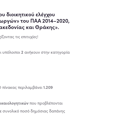
υ διοικητικού ελέγχου
εωργών» του ΠΑΑ 2014–2020,
Μακεδονίας και Θράκης».
ζοντας τις επιτυχίες!
2
οι υπόλοιποι
ανήκουν στην κατηγορία
1.209
 Ο πίνακας περιλαμβάνει
δικαιολογητικών
που προβλέπονται
με συνολικό ποσό δημόσιας δαπάνης