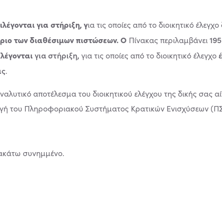
ιλέγονται
για στήριξη, γ
ια τις οποίες από το διοικητικό έλεγχο
όριο των διαθέσιμων πιστώσεων
. Ο
195
Πίνακας περιλαμβάνει
ιλέγονται
για στήριξη,
για τις οποίες από το διοικητικό έλεγχο
ις
.
ναλυτικό αποτέλεσμα του διοικητικού ελέγχου της δικής σας αί
ογή του Πληροφοριακού Συστήματος Κρατικών Ενισχύσεων (ΠΣΚ
ρακάτω συνημμένο.