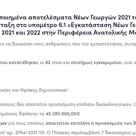
ποιημένα αποτελέσματα Νέων Γεωργών 2021 το
νταξη στο υπομέτρο 6.1 «Εγκατάσταση Νέων Γ
 2021 και 2022 στην Περιφέρεια Ανατολικής 
ρε να δικαιώσει τους ανθρώπους που την εμπιστεύτηκαν, συνεχί
που κατατέθηκαν,
82
επισήμως εγκεκριμένοι
οι
είναι και
, ενώ 
νίας και Θράκης δημοσιοποιεί :
οποίους δεν απαιτείται προσκόμιση επιπλέον δικαιολογητικών.
45.385.000,00€
δημόσιας δαπάνης τα
χων
απαιτείται επιπλέον η προσκόμιση των 
για τους οποίους
υπ’ αρ. 3764/2021 ΥΑ.
Ο Πίνακας περιλαμβάνει 7 δικαιούχους 