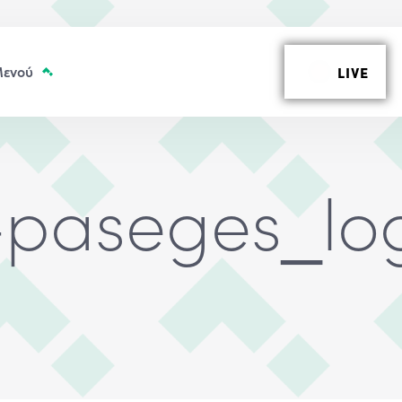
LIVE
paseges_lo