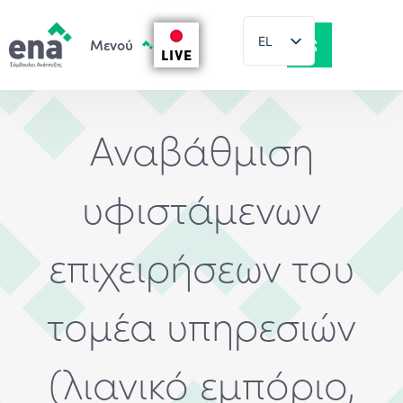
EL
LIVE
EN
Αναβάθμιση
υφιστάμενων
επιχειρήσεων του
τομέα υπηρεσιών
(λιανικό εμπόριο,