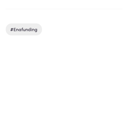
#enafunding