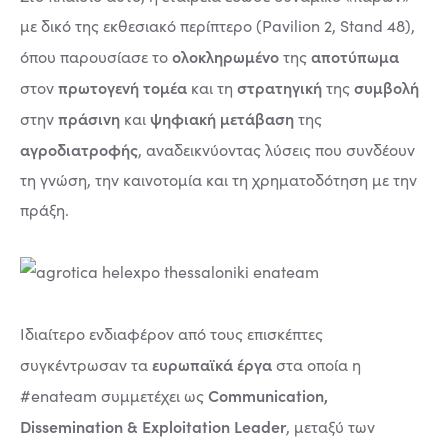
με δικό της εκθεσιακό περίπτερο (Pavilion 2, Stand 48),
ολοκληρωμένο
αποτύπωμα
όπου παρουσίασε το
της
πρωτογενή τομέα
στρατηγική
συμβολή
στον
και τη
της
πράσινη
ψηφιακή μετάβαση
στην
και
της
αγροδιατροφής
, αναδεικνύοντας λύσεις που συνδέουν
τη γνώση, την καινοτομία και τη χρηματοδότηση με την
πράξη.
Ιδιαίτερο ενδιαφέρον από τους επισκέπτες
ευρωπαϊκά έργα
συγκέντρωσαν τα
στα οποία η
Communication,
#enateam συμμετέχει ως
Dissemination & Exploitation Leader
, μεταξύ των