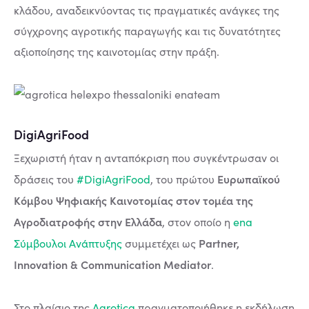
κλάδου, αναδεικνύοντας τις πραγματικές ανάγκες της
σύγχρονης αγροτικής παραγωγής και τις δυνατότητες
αξιοποίησης της καινοτομίας στην πράξη.
DigiAgriFood
Ξεχωριστή ήταν η ανταπόκριση που συγκέντρωσαν οι
Ευρωπαϊκού
δράσεις του
#DigiAgriFood
, του πρώτου
Κόμβου Ψηφιακής Καινοτομίας στον τομέα της
Αγροδιατροφής στην Ελλάδα
, στον οποίο η
ena
Partner,
Σύμβουλοι Ανάπτυξης
συμμετέχει ως
Innovation & Communication Mediator
.
Στο πλαίσιο της
Agrotica
πραγματοποιήθηκε η εκδήλωση