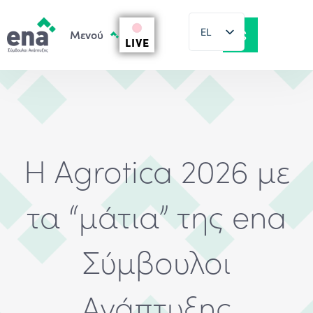
EL
LIVE
EN
Η Agrotica 2026 με
τα “μάτια” της ena
Σύμβουλοι
Ανάπτυξης