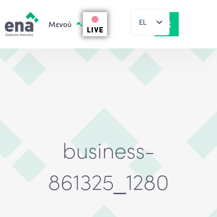
EL
LIVE
EN
business-
861325_1280