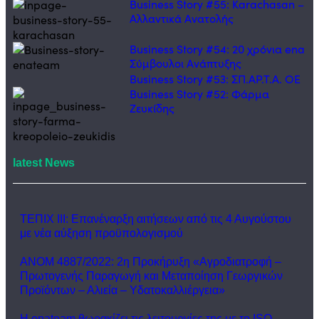
Business Story #55: Karachasan –
Αλλαντικά Ανατολής
Business Story #54: 20 χρόνια ena
Σύμβουλοι Ανάπτυξης
Business Story #53: ΣΠ.ΑΡ.Τ.Α. ΟΕ
Business Story #52: Φάρμα
Ζευκίδης
latest News
ΤΕΠΙΧ ΙΙΙ: Επανέναρξη αιτήσεων από τις 4 Αυγούστου
με νέα αύξηση προϋπολογισμού
ΑΝΟΜ 4887/2022: 2η Προκήρυξη «Αγροδιατροφή –
Πρωτογενής Παραγωγή και Μεταποίηση Γεωργικών
Προϊόντων – Αλιεία – Υδατοκαλλιέργεια»
Η enateam θωρακίζει τις λειτουργίες της με το ISO