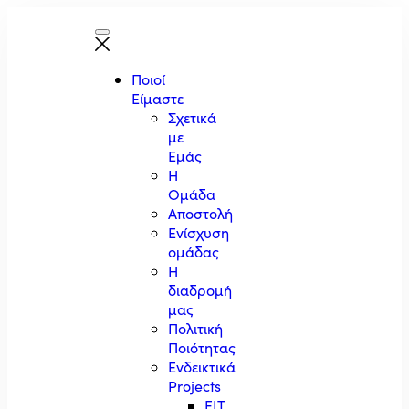
Ποιοί
Είμαστε
Σχετικά
με
Εμάς
Η
Ομάδα
Αποστολή
Ενίσχυση
ομάδας
Η
διαδρομή
μας
Πολιτική
Ποιότητας
Ενδεικτικά
Projects
EIT