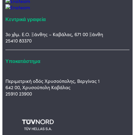
Κεντρικά γραφεία
3ο χλμ. Ε.Ο. Ξάνθης – Καβάλας, 671 00 Ξάνθη
25410 83370
Υποκατάστημα
Περιμετρική οδός Χρυσούπολης, Βεργίνας 1
642 00, Χρυσούπολη Καβάλας
25910 23900