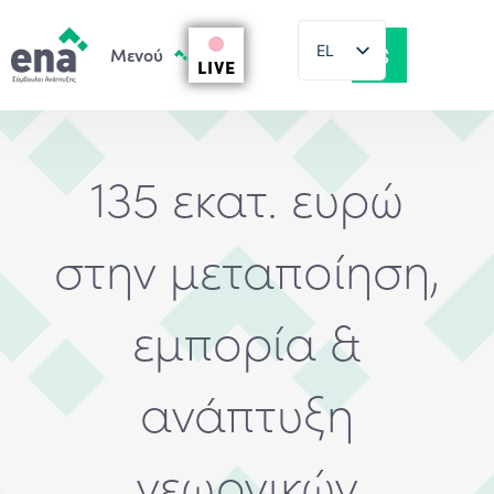
EL
LIVE
EN
135 εκατ. ευρώ
στην μεταποίηση,
εμπορία &
ανάπτυξη
γεωργικών