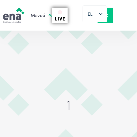
EL
LIVE
EN
1