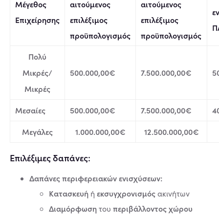
Μέγεθος
αιτούμενος
αιτούμενος
ε
Επιχείρησης
επιλέξιμος
επιλέξιμος
Π
προϋπολογισμός
προϋπολογισμός
Πολύ
Μικρές/
500.000,00€
7.500.000,00€
5
Μικρές
Μεσαίες
500.000,00€
7.500.000,00€
4
Μεγάλες
1.000.000,00€
12.500.000,00€
Επιλέξιμες δαπάνες:
Δαπάνες περιφερειακών ενισχύσεων:
Κατασκευή
εκσυγχρονισμός
ή
ακινήτων
Διαμόρφωση
περιβάλλοντος χώρου
του