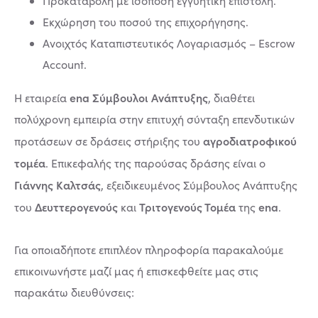
Προκαταβολή με ισόποση εγγυητική επιστολή.
Εκχώρηση του ποσού της επιχορήγησης.
Ανοιχτός Καταπιστευτικός Λογαριασμός – Escrow
Account.
ena Σύμβουλοι Ανάπτυξης
Η εταιρεία
, διαθέτει
πολύχρονη εμπειρία στην επιτυχή σύνταξη επενδυτικών
αγροδιατροφικού
προτάσεων σε δράσεις στήριξης του
τομέα
. Επικεφαλής της παρούσας δράσης είναι ο
Γιάννης Καλτσάς
, εξειδικευμένος Σύμβουλος Ανάπτυξης
Δευττερογενούς
Τριτογενούς Τομέα
ena
του
και
της
.
Για οποιαδήποτε επιπλέον πληροφορία παρακαλούμε
επικοινωνήστε μαζί μας ή επισκεφθείτε μας στις
παρακάτω διευθύνσεις: