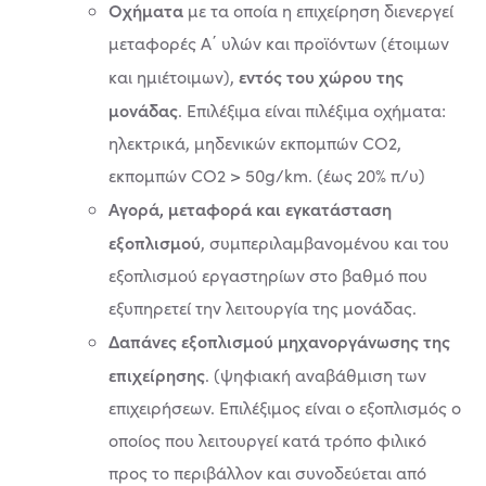
Οχήματα
με τα οποία η επιχείρηση διενεργεί
μεταφορές Α΄ υλών και προϊόντων (έτοιμων
εντός του χώρου της
και ημιέτοιμων),
μονάδας
. Επιλέξιμα είναι πιλέξιμα οχήματα:
ηλεκτρικά, μηδενικών εκπομπών CO2,
εκπομπών CO2 > 50g/km. (έως 20% π/υ)
Αγορά, μεταφορά και εγκατάσταση
εξοπλισμού
, συμπεριλαμβανομένου και του
εξοπλισμού εργαστηρίων στο βαθμό που
εξυπηρετεί την λειτουργία της μονάδας.
Δαπάνες εξοπλισμού μηχανοργάνωσης της
επιχείρησης
. (ψηφιακή αναβάθμιση των
επιχειρήσεων. Επιλέξιμος είναι ο εξοπλισμός ο
οποίος που λειτουργεί κατά τρόπο φιλικό
προς το περιβάλλον και συνοδεύεται από