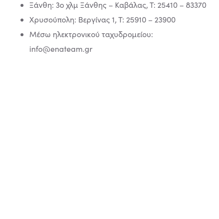
Ξάνθη: 3ο χλμ Ξάνθης – Καβάλας, Τ: 25410 – 83370
Χρυσούπολη: Βεργίνας 1, Τ: 25910 – 23900
Μέσω ηλεκτρονικού ταχυδρομείου:
info@enateam.gr