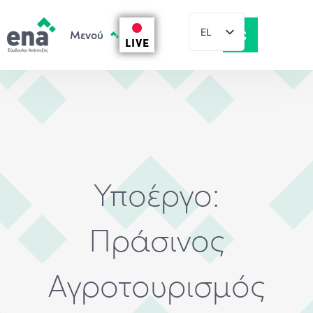
EL
LIVE
EN
Υποέργο:
Πράσινος
Αγροτουρισμός