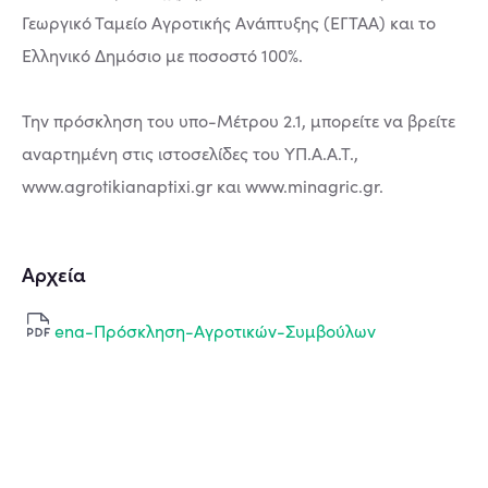
Γεωργικό Ταμείο Αγροτικής Ανάπτυξης (ΕΓΤΑΑ) και το
Ελληνικό Δημόσιο με ποσοστό 100%.
Την πρόσκληση του υπο-Μέτρου 2.1, μπορείτε να βρείτε
αναρτημένη στις ιστοσελίδες του ΥΠ.Α.Α.Τ.,
www.agrotikianaptixi.gr και www.minagric.gr.
Αρχεία
ena-Πρόσκληση-Αγροτικών-Συμβούλων