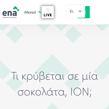
EL
LIVE
EN
Τι κρύβεται σε μία
σοκολάτα, ΙΟΝ;