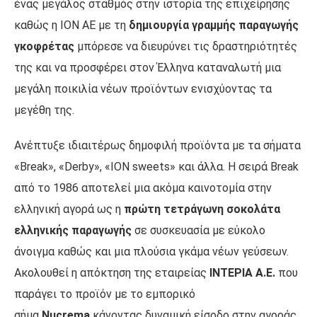
ένας μεγάλος σταθμός στην ιστορία της επιχείρησης
καθώς η ΙΟΝ ΑΕ με τη
δημιουργία γραμμής παραγωγής
γκοφρέτας
μπόρεσε να διευρύνει τις δραστηριότητές
της και να προσφέρει στον Έλληνα καταναλωτή μια
μεγάλη ποικιλία νέων προϊόντων ενισχύοντας τα
μεγέθη της.
Ανέπτυξε ιδιαιτέρως δημοφιλή προϊόντα με τα σήματα
«Break», «Derby», «ION sweets» και άλλα. Η σειρά Break
από το 1986 αποτελεί μια ακόμα καινοτομία στην
ελληνική αγορά ως η
πρώτη τετράγωνη σοκολάτα
ελληνικής παραγωγής
σε συσκευασία με εύκολο
άνοιγμα καθώς και μια πλούσια γκάμα νέων γεύσεων.
Ακολουθεί η απόκτηση της εταιρείας
ΙΝΤΕΡΙΑ Α.Ε.
που
παράγει το προϊόν με το εμπορικό
σήμα
Nucrema
κάνοντας δυναμική είσοδο στην αγοράς