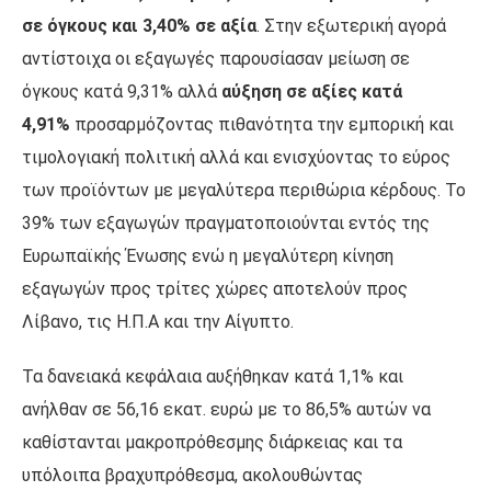
σε όγκους και 3,40% σε αξία
. Στην εξωτερική αγορά
αντίστοιχα οι εξαγωγές παρουσίασαν μείωση σε
όγκους κατά 9,31% αλλά
αύξηση σε αξίες κατά
4,91%
προσαρμόζοντας πιθανότητα την εμπορική και
τιμολογιακή πολιτική αλλά και ενισχύοντας το εύρος
των προϊόντων με μεγαλύτερα περιθώρια κέρδους. Το
39% των εξαγωγών πραγματοποιούνται εντός της
Ευρωπαϊκής Ένωσης ενώ η μεγαλύτερη κίνηση
εξαγωγών προς τρίτες χώρες αποτελούν προς
Λίβανο, τις Η.Π.Α και την Αίγυπτο.
Τα δανειακά κεφάλαια αυξήθηκαν κατά 1,1% και
ανήλθαν σε 56,16 εκατ. ευρώ με το 86,5% αυτών να
καθίστανται μακροπρόθεσμης διάρκειας και τα
υπόλοιπα βραχυπρόθεσμα, ακολουθώντας