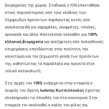
βιομηχανίες της χώρας. Σταδιακά, η ΙΟΝ επεκτάθηκε
στους περισσότερους από τους κλάδους των
ζαχαρωδών προϊόντων παράγοντας εκτός από
σοκολατοειδή και καραμέλες, γκοφρέτες, τσίκλες,
κρουασάν και άλλα. Αποτελούσε ανέκαθεν μια
100%
ελληνική βιομηχανία
και ανεξάρτητη από πολυεθνικές
επιχειρήσεις επενδύοντας στην ποιότητα, την
καινοτομία και την ξεχωριστή γεύση των προϊόντων
της, καθιστώντας τα παράλληλα και προσιτά στον
τελικό καταναλωτή.
Στις αρχές του
1950
, εισέρχεται στην εταιρεία ο
ανιψιός του ιδρυτή,
Ιωάννης Κωτσιόπουλος
έχοντας
ολοκληρώσει τις σπουδές του στα οικονομικά. Στην
εταιρεία τον ακολουθεί ο καλός του φίλος και