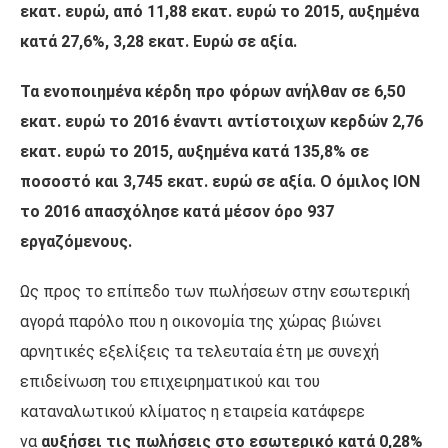
εκατ. ευρώ, από 11,88 εκατ. ευρώ το 2015, αυξημένα
κατά 27,6%, 3,28 εκατ. Ευρώ σε αξία.
Τα ενοποιημένα κέρδη προ φόρων ανήλθαν σε 6,50
εκατ. ευρώ το 2016 έναντι αντίστοιχων κερδών 2,76
εκατ. ευρώ το 2015, αυξημένα κατά 135,8% σε
ποσοστό και 3,745 εκατ. ευρώ σε αξία.
Ο όμιλος ΙΟΝ
το 2016 απασχόλησε κατά μέσον όρο 937
εργαζόμενους.
Ως προς το επίπεδο των πωλήσεων στην εσωτερική
αγορά παρόλο που η οικονομία της χώρας βιώνει
αρνητικές εξελίξεις τα τελευταία έτη με συνεχή
επιδείνωση του επιχειρηματικού και του
καταναλωτικού κλίματος η εταιρεία κατάφερε
να
αυξήσει τις πωλήσεις στο εσωτερικό κατά 0,28%