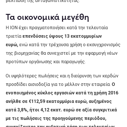
βελτίωση της ανταγωνιστικότητας.
Τα οικονομικά μεγέθη
Η ΙΟΝ έχει πραγματοποιήσει κατά την τελευταία
τριετία
επενδύσεις ύψους 13 εκατομμυρίων
ευρώ,
ενώ κατά την τρέχουσα χρήση ο εκσυγχρονισμός
της βιομηχανίας θα συνεχιστεί με την εφαρμογή νέων
προτύπων οργάνωσης και παραγωγής.
Οι υψηλότερες πωλήσεις και η διεύρυνση των κερδών
προσδίδει αισιοδοξία για το μέλλον στην εταιρεία.
Ο
ενοποιημένος κύκλος εργασιών κατά τη χρήση 2016
ανήλθε σε €112,59 εκατομμύρια ευρώ, αυξημένος
κατά 3,8%, ήτοι 4,12 εκατ. ευρώ σε αξία συγκριτικά
με τις πωλήσεις της προηγούμενης περιόδου,
συνεχίζοντας την αυξητική τάση των τελευταίων