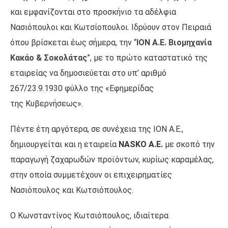
και εμφανίζονται στο προσκήνιο τα αδέλφια
Νασιόπουλοι και Κωτσίοπουλοι. Ιδρύουν στον Πειραιά
όπου βρίσκεται έως σήμερα, την “
ΙΟΝ Α.Ε. Βιομηχανία
Κακάο & Σοκολάτας
”, με το πρώτο καταστατικό της
εταιρείας να δημοσιεύεται στο υπ’ αριθμό
267/23.9.1930 φύλλο της «Εφημερίδας
της Κυβερνήσεως».
Πέντε έτη αργότερα, σε συνέχεια της ΙΟΝ Α.Ε.,
δημιουργείται και η εταιρεία
NASKO A.E.
με σκοπό την
παραγωγή ζαχαρωδών προϊόντων, κυρίως καραμέλας,
στην οποία συμμετέχουν οι επιχειρηματίες
Νασιόπουλος και Κωτσιόπουλος.
Ο Κωνσταντίνος Κωτσιόπουλος, ιδιαίτερα