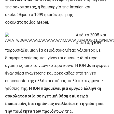
της σοκοπάστας, η δημιουργία της Interion και
ακολούθησε το 1999 η απόκτηση της
σοκαλατοποιίας
Mabel
.
Από το 2005 και
έπειτα, η ΙΟΝ
παρουσιάζει μια νέα σειρά σοκολάτας γάλακτος με
διάφορες γεύσεις που γίνονται αμέσως ιδιαίτερα
αγαπητές από το νεανικότερο κοινό. Η ΙΟΝ
Join
φέρνει
έναν αέρα ανανέωσης και φρεσκάδας από τη νέα
συσκευασία της αλλά και από τις πολύ πετυχημένες
γεύσεις της.
Η ΙΟΝ παραμένει μια αμιγώς Ελληνική
σοκολατοποιία σε ηγετική θέση επί σειρά
δεκαετιών, διατηρώντας αναλλοίωτη τη γεύση και
την ποιότητα των προϊόντων της.