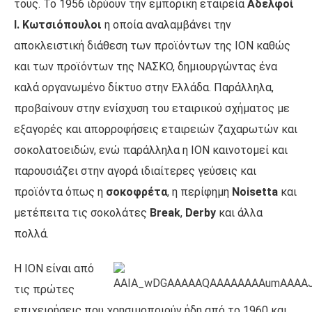
τους. Το 1956 ιδρύουν την εμπορική εταιρεία
Αδελφοί
Ι. Κωτσιόπουλοι
η οποία αναλαμβάνει την
αποκλειστική διάθεση των προϊόντων της ΙΟΝ καθώς
και των προϊόντων της ΝΑΣΚΟ, δημιουργώντας ένα
καλά οργανωμένο δίκτυο στην Ελλάδα. Παράλληλα,
προβαίνουν στην ενίσχυση του εταιρικού σχήματος με
εξαγορές και απορροφήσεις εταιρειών ζαχαρωτών και
σοκολατοειδών, ενώ παράλληλα η ΙΟΝ καινοτομεί και
παρουσιάζει στην αγορά ιδιαίτερες γεύσεις και
προϊόντα όπως η
σοκοφρέτα
, η περίφημη
Noisetta
και
μετέπειτα τις σοκολάτες
Break
,
Derby
και άλλα
πολλά.
Η ΙΟΝ είναι από
τις πρώτες
επιχειρήσεις που χρησιμοποιούν ήδη από το 1960 και