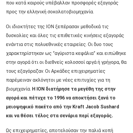
που κατά καιρούς υπέβαλλαν προσφορές εξαγοράς
προς την ελληνική σοκολατοβιομηχανία.
Οι ιδιοκτήτες της ΙΟΝ ξεπέρασαν μεθοδικά τις
δυσκολίες και όλες τις επιθετικές κινήσεις εξαγοράς
ενάντια στις πολυεθνικές εταιρείες. Οι δυο τους
χαρακτηρίστηκαν ως ”αγύριστα κεφάλια” και ειπώθηκε
στην αγορά ότι οι διεθνείς κολοσσοί αργά ή γρήγορα, θα
τους εξαγόραζαν. Οι Αρκάδες επιχειρηματίες
παρέμειναν ακλόνητοι με νέες επιτυχίες για τη
βιομηχανία.
Η ΙΟΝ διατήρησε τα μεγέθη της στην
αγορά και πέτυχε το 1996 να αποκτήσει ξανά το
μειοψηφικό πακέτο από την Kraft Jacob Sushard
και να θέσει τέλος στα σενάρια περί εξαγοράς.
Ως επιχειρηματίες, αποτελούσαν την παλιά κοπή