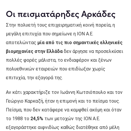
Οι πεισματάρηδες Αρκάδες
Στην πολυετή τους επιχειρηματική κοινή πορεία, η
μεγάλη επιτυχία που σημείωνε η ΙΟΝ Α.Ε.
αποτελώντας
μία από τις πιο σημαντικές ελληνικές
βιομηχανίες στην Ελλάδα
δεν άργησε να προσελκύσει
πολλές φορές μάλιστα, το ενδιαφέρον και ξένων
πολυεθνικών εταιρειών που επιδίωξαν χωρίς
επιτυχία, την εξαγορά της.
Αν κάτι χαρακτήριζε τον Ιωάννη Κωτσιόπουλο και τον
Γεώργιο Καρκαζή, ήταν η επιμονή και το πείσμα τους.
Πείσμα, που δεν κατάφερε να καμφθεί ακόμη και όταν
το 1988 το
24,5%
των μετοχών της ΙΟΝ Α.Ε.
εξαγοράστηκε αιφνιδίως καθώς διατέθηκε από μέλη