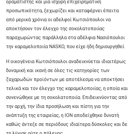
οραματιστής και μια ισχυρή επιχειρηματική
προσωπικότητα, ξεχωρίζει και καταφέρνει έπειτα
από μερικά χρόνια οι αδελφοί Κωτσιόπουλοι να
αποκτήσουν τον έλεγχο της σοκολατοποιίας
παραχωρώντας παράλληλα στα αδέλφια Νασιόπουλοι
την καραμελοποιία NASKO, που είχε ήδη δημιουργηθεί.
Η οικογένεια Κωτσιόπουλοι αναδεικνύεται ιδιαιτέρως
δυναμική και ικανή σε όλες τις κατηγορίες των
ζαχαρωδών προϊόντων με αποτέλεσμα να αποκτήσει
τελικά και τον έλεγχο της καραμελοποιίας, η οποία και
συνενώθηκε με τη σοκολατοποιία. Επιδεικνύοντας από
την αρχή, την ίδια προσήλωση και πίστη για την
ανάπτυξη της εταιρείας, η ΙΟΝ αποδείχθηκε δυνατή
καθώς άντεξε σε περιόδους ιδιαίτερα δύσκολες και δε
τη λύγισε ούτε ο πόλεμος.