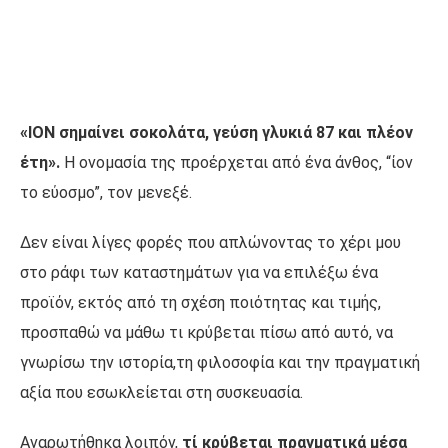
«ΙΟΝ σημαίνει σοκολάτα, γεύση γλυκιά 87 και πλέον
έτη».
Η ονομασία της προέρχεται από ένα άνθος, “ίον
το εύοσμο”, τον μενεξέ.
Δεν είναι λίγες φορές που απλώνοντας το χέρι μου
στο ράφι των καταστημάτων για να επιλέξω ένα
προϊόν, εκτός από τη σχέση ποιότητας και τιμής,
προσπαθώ να μάθω τι κρύβεται πίσω από αυτό, να
γνωρίσω την ιστορία,τη φιλοσοφία και την πραγματική
αξία που εσωκλείεται στη συσκευασία.
Αναρωτήθηκα λοιπόν,
τί κρύβεται πραγματικά μέσα