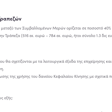
Τραπεζών
 μεταξύ των Συμβαλλομένων Μερών ορίζεται σε ποσοστό 40% κ
ην Τράπεζα (516 εκ. ευρώ – 784 εκ. ευρώ, ήτοι σύνολο 1.3 δις ε
ου θα σχετίζονται με τα λειτουργικά έξοδα της επιχείρησης κα
νη.
ωσης της χρήσης του δανείου Κεφαλαίου Κίνησης με σχετικά 
ς εξής: