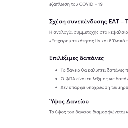
εξάπλωση του COVID – 19
Σχέση συνεπένδυσης ΕΑΤ – 
Η αναλογία συμμετοχής στο κεφάλαιο
«Επιχειρηματικότητας ΙΙ» και 60%από τ
Επιλέξιμες δαπάνες
Το δάνειο θα καλύπτει δαπάνες π
Ο ΦΠΑ είναι επιλέξιμος ως δαπά
Δεν υπάρχει υποχρέωση τεκμηρί
Ύψος Δανείου
Το ύψος του δανείου διαμορφώνεται ω