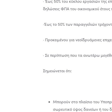
· Έως 50% του κύκλου εργασιών της ε
δηλώσεις ΦΠΑ του οικονομικού έτους 
·Έως το 50% των παραγγελιών τρέχοντ
· Προκειμένου για νεοϊδρυόμενες επιχ
· Σε περίπτωση που τα ανωτέρω μεγέθη 
Σημειώνεται ότι:
Μπορούν στο πλαίσιο του Υποπρ
σωρευτικό ύψος δανείων ή του δ