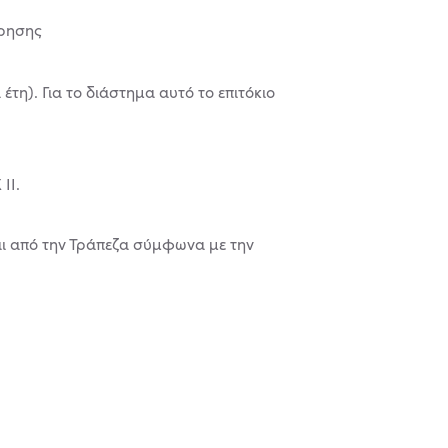
ίρησης
έτη). Για το διάστημα αυτό το επιτόκιο
ΙΙ.
ται από την Τράπεζα σύμφωνα με την