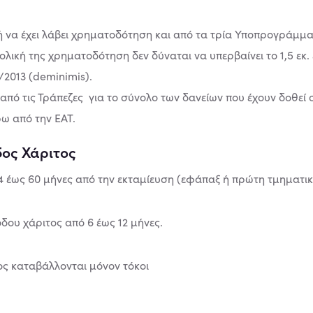
 ή να έχει λάβει χρηματοδότηση και από τα τρία Υποπρογράμμ
ική της χρηματοδότηση δεν δύναται να υπερβαίνει το 1,5 εκ. 
/2013 (deminimis).
 από τις Τράπεζες για το σύνολο των δανείων που έχουν δοθεί 
ω από την ΕΑΤ.
δος Χάριτος
24 έως 60 μήνες από την εκταμίευση (εφάπαξ ή πρώτη τμηματικ
δου χάριτος από 6 έως 12 μήνες.
ος καταβάλλονται μόνον τόκοι