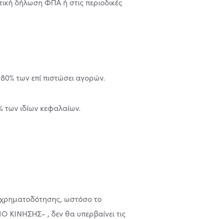
τική δήλωση ΦΠΑ ή στις περιοδικές
 80% των επί πιστώσει αγορών.
0% των ιδίων κεφαλαίων.
 χρηματοδότησης, ωστόσο το
Ο ΚΙΝΗΣΗΣ- , δεν θα υπερβαίνει τις