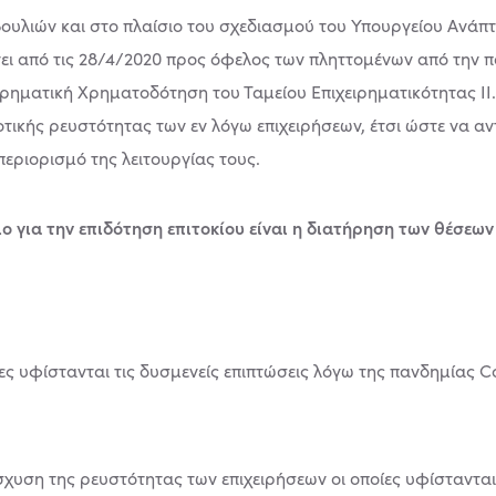
ουλιών και στο πλαίσιο του σχεδιασμού του Υπουργείου Ανάπτ
ει από τις 28/4/2020 προς όφελος των πληττομένων από την π
ηματική Χρηματοδότηση του Ταμείου Επιχειρηματικότητας ΙΙ. 
τικής ρευστότητας των εν λόγω επιχειρήσεων, έτσι ώστε να α
 περιορισμό της λειτουργίας τους.
ριο για την επιδότηση επιτοκίου είναι η διατήρηση των θέσεω
ποίες υφίστανται τις δυσμενείς επιπτώσεις λόγω της πανδημίας C
σχυση της ρευστότητας των επιχειρήσεων οι οποίες υφίστανται 