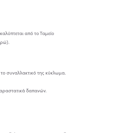
αλύπτεται από το Ταμείο
υρώ).
ι το συναλλακτικό της κύκλωμα.
παραστατικά δαπανών.