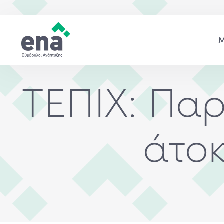
ΤΕΠΙΧ: Πα
άτοκ