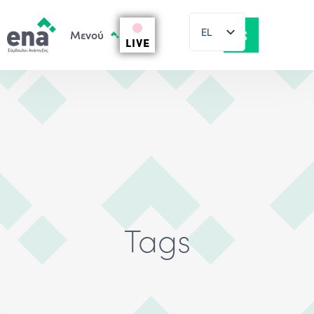
EL
LIVE
EN
Tags