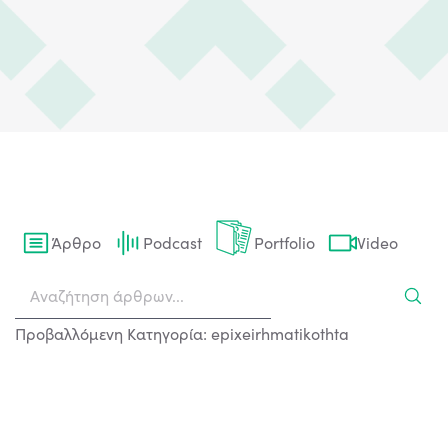
Άρθρο
Podcast
Portfolio
Video
Προβαλλόμενη Κατηγορία: epixeirhmatikothta