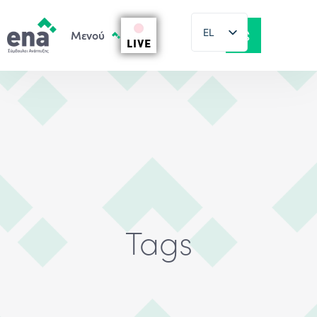
EL
LIVE
EN
Tags