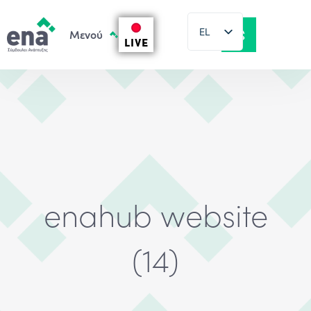
EL
LIVE
EN
enahub website
(14)