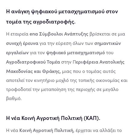
Η ανάγκη ψηφιακού μετασχηματισμού στον
τομέα της αγροδιατροφής.
ena Σύμβουλοι Ανάπτυξης
Η εταιρεία
βρίσκεται σε μια
συνεχή έρευνα
σημαντικών
για την εύρεση όλων των
εργαλείων
ψηφιακό μετασχηματισμό
για τον
του
Αγροδιατροφικού Τομέα
εριφέρεια Ανατολικής
στην Π
Μακεδονίας και Θράκης,
μιας που ο τομέας αυτός
αποτελεί τον κινητήριο μοχλό της τοπικής οικονομίας και
τροφοδοτεί την μεταποίηση της περιοχής σε μεγάλο
βαθμό.
Η νέα Κοινή Αγροτική Πολιτική (ΚΑΠ).
Κοινή Αγροτική Πολιτική
Η νέα
, έρχεται να αλλάξει το