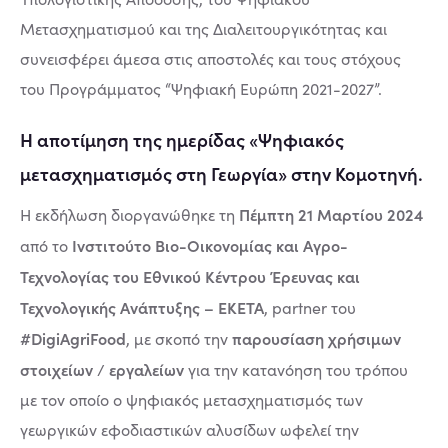
Μετασχηματισμού και της Διαλειτουργικότητας και
συνεισφέρει άμεσα στις αποστολές και τους στόχους
του Προγράμματος “Ψηφιακή Ευρώπη 2021-2027”.
Η αποτίμηση της ημερίδας «Ψηφιακός
μετασχηματισμός στη Γεωργία» στην Κομοτηνή.
Πέμπτη 21 Μαρτίου 2024
Η εκδήλωση διοργανώθηκε τη
Ινστιτούτο Βιο-Οικονομίας και Αγρο-
από το
Τεχνολογίας του Εθνικού Κέντρου Έρευνας και
Τεχνολογικής Ανάπτυξης – ΕΚΕΤΑ
, partner του
#DigiAgriFood
παρουσίαση χρήσιμων
, με σκοπό την
στοιχείων
εργαλείων
/
για την κατανόηση του τρόπου
με τον οποίο ο ψηφιακός μετασχηματισμός των
γεωργικών εφοδιαστικών αλυσίδων ωφελεί την