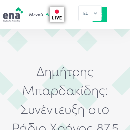
EL
LIVE
EN
Δημήτρης
Μπαρδακίδης:
Συνέντευξη στο
Ράδιο Χρόνος 87,5