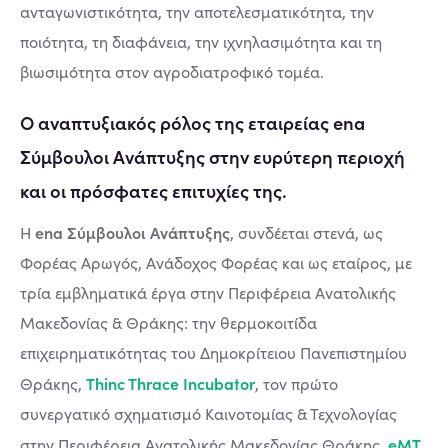
ανταγωνιστικότητα, την αποτελεσματικότητα, την
ποιότητα, τη διαφάνεια, την ιχνηλασιμότητα και τη
βιωσιμότητα στον αγροδιατροφικό τομέα.
Ο αναπτυξιακός ρόλος της εταιρείας ena
Σύμβουλοι Ανάπτυξης στην ευρύτερη περιοχή
και οι πρόσφατες επιτυχίες της.
ena Σύμβουλοι Ανάπτυξης
Η
, συνδέεται στενά, ως
Φορέας Αρωγός, Ανάδοχος Φορέας και ως εταίρος, με
τρία εμβληματικά έργα στην Περιφέρεια Ανατολικής
Μακεδονίας & Θράκης: την θερμοκοιτίδα
επιχειρηματικότητας του Δημοκρίτειου Πανεπιστημίου
Thinc Thrace Incubator
Θράκης,
, τον πρώτο
συνεργατικό σχηματισμό Καινοτομίας & Τεχνολογίας
eMT
στην Περιφέρεια Ανατολικής Μακεδονίας Θράκης,