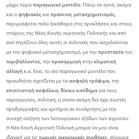
παραγωγικό μοντέλο
μέχρι τώρα
. Πάνω σε αυτό, ακόμα
ψηφιακός
πράσινος μετασχηματισμός
και ο
και
,
περιγράφεται πολύ ξεκάθαρα στις προκλήσεις και στους
στόχους της Νέας Κοινής αγροτικής Πολιτικής και από
εκεί πηγάζουν όλες αυτές οι πολιτικές που ασχολούνται
προστασία
με τον ψηφιακό μετασχηματισμό, με την
του
περιβάλλοντος
προσαρμογή
κλιματική
, την
στην
αλλαγή
κ.α. Εκεί, το νέο παραγωγικό μοντέλο που
ασφαλή τρόφιμα
προωθείται σχετίζεται με τα
, την
επισιτιστική ασφάλεια
δίκαιο εισόδημα
,
για τους
παραγωγούς, πολιτική, η οποία ακόμη δεν έχει σωστές
προδιαγραφές και κριτήρια σε συνάρτηση με την
συνεχή αύξηση των λειτουργικών εξόδων των αγροτών.
Η Νέα Κοινή Αγροτική Πολιτική μπορεί να μην είναι
τωρινές οικονομικές συνθήκες
ιδανική για τις
, σίγουρα