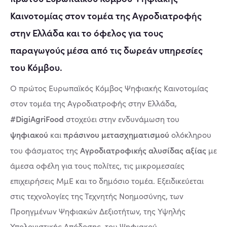
Καινοτομίας στον τομέα της Αγροδιατροφής
στην Ελλάδα και το όφελος για τους
παραγωγούς μέσα από τις δωρεάν υπηρεσίες
του Κόμβου.
Ο πρώτος Ευρωπαϊκός Κόμβος Ψηφιακής Καινοτομίας
στον τομέα της Αγροδιατροφής στην Ελλάδα,
#DigiAgriFood
στοχεύει στην ενδυνάμωση του
ψηφιακού
πράσινου μετασχηματισμού
και
ολόκληρου
Αγροδιατροφικής αλυσίδας αξίας
του φάσματος της
με
άμεσα οφέλη για τους πολίτες, τις μικρομεσαίες
επιχειρήσεις ΜμΕ και το δημόσιο τομέα. Εξειδικεύεται
στις τεχνολογίες της Τεχνητής Νοημοσύνης, των
Προηγμένων Ψηφιακών Δεξιοτήτων, της Υψηλής
Υπολογιστικής Απόδοσης, του Ψηφιακού