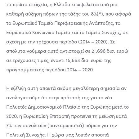
τα πρώτα στοιχεία, η Ελλάδα επωφελείται από μια
καθαρή αύξηση πόρων της τάξης του 8%(*), που αφορά
το Ευρωπαϊκό Ταμείο Περιφερειακής Ανάπτυξης, το
Ευρωπαϊκό Κοινωνικό Ταμείο και το Ταμείο Συνοχής, σε
σχέση με την τρέχουσα περίοδο (2014 – 2020). Σε
απόλυτα νούμερα αυτό αντιστοιχεί σε 21,696 δισ. ευρώ
σε τρέχουσες τιμές, έναντι 15,664 δισ. ευρώ της
προγραμματικής περιόδου 2014 – 2020.
Η εξέλιξη αυτή αποκτά ακόμη μεγαλύτερη σημασία αν
αναλογιστούμε ότι στην πρότασή της για το νέο
Πολυετές Δημοσιονομικό Πλαίσιο της Ευρώπης μετά το
2020, η Ευρωπαϊκή Επιτροπή προτείνει τη μείωση κατά
7% των συνολικών (πανευρωπαϊκά) πόρων για την
Πολιτική Συνοχής. Η χώρα μας λοιπόν αποσπά