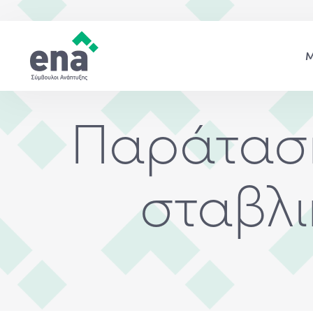
Παράταση
σταβλι