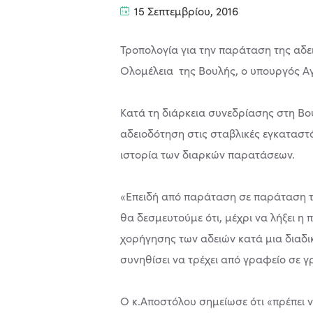
15 Σεπτεμβρίου, 2016
Τροπολογία για την παράταση της αδ
Ολομέλεια της Βουλής, ο υπουργός Α
Κατά τη διάρκεια συνεδρίασης στη Β
αδειοδότηση στις σταβλικές εγκαταστά
ιστορία των διαρκών παρατάσεων.
«Επειδή από παράταση σε παράταση τελ
θα δεσμευτούμε ότι, μέχρι να λήξει 
χορήγησης των αδειών κατά μια διαδικ
συνηθίσει να τρέχει από γραφείο σε 
Ο κ.Αποστόλου σημείωσε ότι «πρέπει 