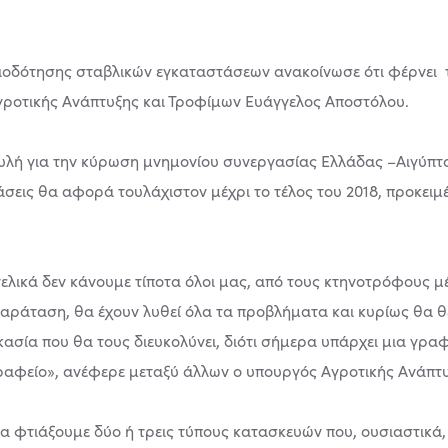
ειοδότησης σταβλικών εγκαταστάσεων ανακοίνωσε ότι φέρνει
γροτικής Ανάπτυξης και Τροφίμων Ευάγγελος Αποστόλου.
ουλή για την κύρωση μνημονίου συνεργασίας Ελλάδας –Αιγύπτ
σεις θα αφορά τουλάχιστον μέχρι το τέλος του 2018, προκειμέ
ικά δεν κάνουμε τίποτα όλοι μας, από τους κτηνοτρόφους μέχ
η παράταση, θα έχουν λυθεί όλα τα προβλήματα και κυρίως θα
ασία που θα τους διευκολύνει, διότι σήμερα υπάρχει μια γραφ
γραφείο», ανέφερε μεταξύ άλλων ο υπουργός Αγροτικής Ανάπτυ
να φτιάξουμε δύο ή τρεις τύπους κατασκευών που, ουσιαστικά