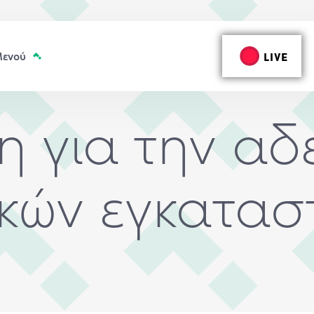
LIVE
 για την αδ
κών εγκατα