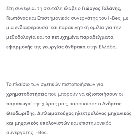
Γιώργος Γαλάνης
Στη συνέχεια, τη σκυτάλη έλαβε ο
,
Γεωπόνος
και Επιστημονικός συνεργάτης του i-Bec, με
μια ενδιαφέρουσα και παρακινητική ομιλία για την
μεθοδολογία
πετυχημένα παραδείγματα
και τα
εφαρμογής
γεωργίας άνθρακα
της
στην Ελλάδα.
Το πλαίσιο των σχετικών πιστοποιήσεων για
χρηματοδοτήσεις
αξιοποιήσουν
που μπορούν να
οι
παραγωγοί
Ανδρέας
της χώρας μας, παρουσίασε ο
Θεοδωρίδης
Διπλωματούχος ηλεκτρολόγος μηχανικός
,
και μηχανικός υπολογιστών
και επιστημονικός
συνεργάτης i-Bec.