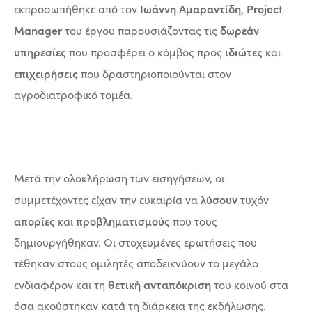
Ιωάννη Αμαραντίδη
Project
εκπροσωπήθηκε από τον
,
Manager
δωρεάν
του έργου παρουσιάζοντας τις
υπηρεσίες
ιδιώτες
που προσφέρει ο κόμβος προς
και
επιχειρήσεις
που δραστηριοποιούνται στον
αγροδιατροφικό τομέα.
Μετά την ολοκλήρωση των εισηγήσεων, οι
λύσουν
συμμετέχοντες είχαν την ευκαιρία να
τυχόν
απορίες
προβληματισμούς
και
που τους
δημιουργήθηκαν. Οι στοχευμένες ερωτήσεις που
τέθηκαν στους ομιλητές αποδεικνύουν το μεγάλο
θετική ανταπόκριση
ενδιαφέρον και τη
του κοινού στα
όσα ακούστηκαν κατά τη διάρκεια της εκδήλωσης.