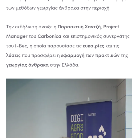
των μεθόδων γεωργίας άνθρακα στην περιοχή.
Παρασκευή Χαντζή
Project
Την εκδήλωση άνοιξε η
,
Manager
Carbonica
του
και επιστημονικός συνεργάτης
ευκαιρίες
του i-Bec, η οποία παρουσίασε τις
και τις
λύσεις
εφαρμογή
πρακτικών
που προσφέρει η
των
της
γεωργίας άνθρακα
στην Ελλάδα.