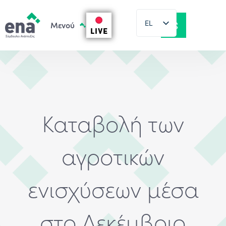
EL
LIVE
EN
Καταβολή των
αγροτικών
ενισχύσεων μέσα
στο Δεκέμβριο