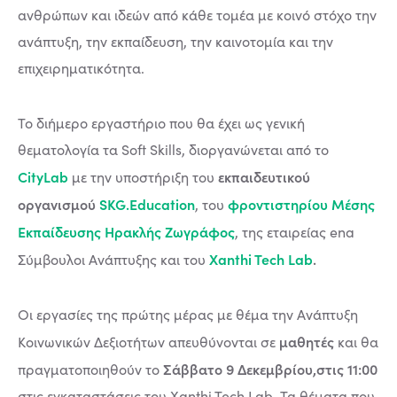
ανθρώπων και ιδεών από κάθε τομέα με κοινό στόχο την
ανάπτυξη, την εκπαίδευση, την καινοτομία και την
επιχειρηματικότητα.
Το διήμερο εργαστήριο που θα έχει ως γενική
θεματολογία τα Soft Skills, διοργανώνεται από το
CityLab
εκπαιδευτικού
με την υποστήριξη του
οργανισμού
SKG.Education
φροντιστηρίου Μέσης
, του
Εκπαίδευσης Ηρακλής Ζωγράφος
, της εταιρείας ena
Xanthi Tech Lab
.
Σύμβουλοι Ανάπτυξης και του
Οι εργασίες της πρώτης μέρας με θέμα την Ανάπτυξη
μαθητές
Κοινωνικών Δεξιοτήτων απευθύνονται σε
και θα
Σάββατο 9 Δεκεμβρίου,στις 11:00
πραγματοποιηθούν το
στις εγκαταστάσεις του Xanthi Tech Lab. Τα θέματα που