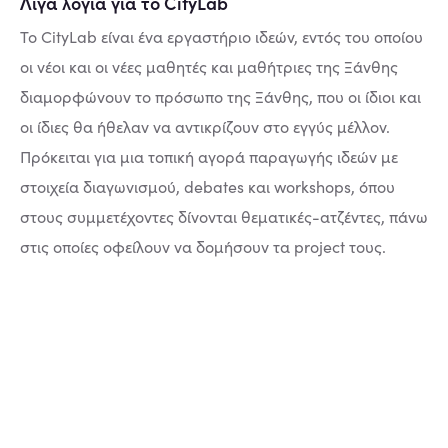
Λίγα λόγια για το CityLab
To CityLab είναι ένα εργαστήριο ιδεών, εντός του οποίου
οι νέοι και οι νέες μαθητές και μαθήτριες της Ξάνθης
διαμορφώνουν το πρόσωπο της Ξάνθης, που οι ίδιοι και
οι ίδιες θα ήθελαν να αντικρίζουν στο εγγύς μέλλον.
Πρόκειται για μια τοπική αγορά παραγωγής ιδεών με
στοιχεία διαγωνισμού, debates και workshops, όπου
στους συμμετέχοντες δίνονται θεματικές-ατζέντες, πάνω
στις οποίες οφείλουν να δομήσουν τα project τους.