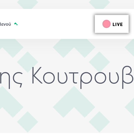
LIVE
ης Κουτρουβ