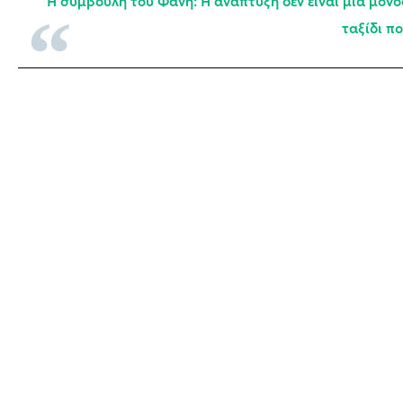
Η συμβουλή του Φάνη: Η ανάπτυξη δεν είναι μια μονο
ταξίδι π