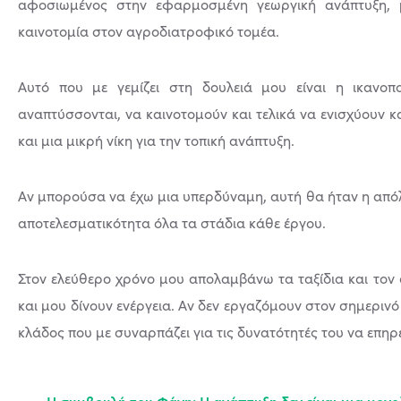
αφοσιωμένος στην εφαρμοσμένη γεωργική ανάπτυξη, με
καινοτομία στον αγροδιατροφικό τομέα.
Αυτό που με γεμίζει στη δουλειά μου είναι η ικανο
αναπτύσσονται, να καινοτομούν και τελικά να ενισχύουν κα
και μια μικρή νίκη για την τοπική ανάπτυξη.
Αν μπορούσα να έχω μια υπερδύναμη, αυτή θα ήταν η απόλυ
αποτελεσματικότητα όλα τα στάδια κάθε έργου.
Στον ελεύθερο χρόνο μου απολαμβάνω τα ταξίδια και τον
και μου δίνουν ενέργεια. Αν δεν εργαζόμουν στον σημερινό
κλάδος που με συναρπάζει για τις δυνατότητές του να επηρ