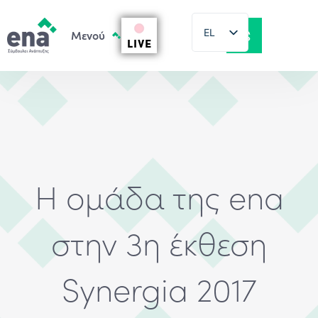
EL
LIVE
EN
Η ομάδα της ena
στην 3η έκθεση
Synergia 2017