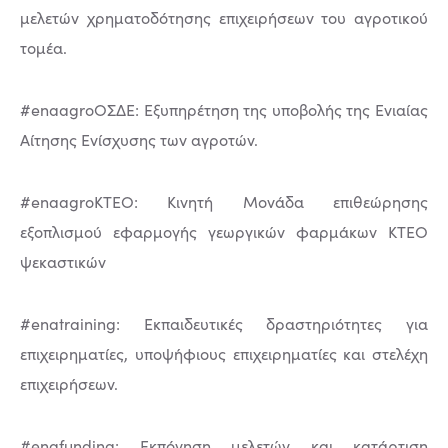
μελετών χρηματοδότησης επιχειρήσεων του αγροτικού
τομέα.
#enaagroΟΣΔΕ: Εξυπηρέτηση της υποβολής της Ενιαίας
Αίτησης Ενίσχυσης των αγροτών.
#enaagroKTEO: Κινητή Μονάδα επιθεώρησης
εξοπλισμού εφαρμογής γεωργικών φαρμάκων ΚΤΕΟ
ψεκαστικών
#enatraining: Εκπαιδευτικές δραστηριότητες για
επιχειρηματίες, υποψήφιους επιχειρηματίες και στελέχη
επιχειρήσεων.
#enafunding: Εκπόνηση μελετών και κατάρτιση