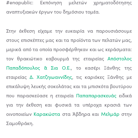
#enapublic: Εκπόνηση μελετών χρηματοδότησης
αναπτυξιακών έργων του δημόσιου τομέα.
Στην έκθεση είχαμε την ευκαιρία να παρουσιάσουμε
στους επισκέπτες μας και τα προϊόντα των πελατών μας,
μερικά από τα οποία προσφέρθηκαν και ως κεράσματα:
τον θρακιώτικο καβουρμά της εταιρείας
Απόστολος
Παπαδόπουλος & Σια Ο.Ε.
, το κασέρι Ξάνθης της
εταιρείας
Δ. Χατζηιωαννίδης
, τις καριόκες Ξάνθης με
επικάλυψη λευκής σοκολάτας και τα μπισκότα βουτύρου
που παρασκεύασε η εταιρεία
Παπαπαρασκευάς
ειδικά
για την έκθεση και φυσικά τα υπέροχα κρασιά των
οινοποιείων
Καρακώστα
στα Άβδηρα και
Μελμάρ
στην
Σαμοθράκη.