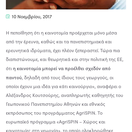
10 Νοεμβρίου, 2017
Η πεποίθηση ότι η καινοτομία προέρχεται μόνο μέσα
από την έρευνα, καθώς και τα πανεπιστημιακά και
ερευνητικά ιδρύματα, έχει πλέον ξεπεραστεί. Τώρα πια
διαπιστώνουμε, και θεωρητικά και στην πολιτική της ΕΕ,
η καινοτομία μπορεί να προέλθει σχεδόν από
ότι
παντού
, δηλαδή από τους ίδιους τους γεωργούς, οι
οποίοι έχουν μια ιδέα για κάτι καινούργιο», αναφέρει ο
Αλέξανδρος Κουτσούρης, αναπληρωτής καθηγητής του
Γεωπονικού Πανεπιστημίου Αθηνών και εθνικός
εκπρόσωπος του προγράμματος AgriSPIN. Το
ευρωπαϊκό πρόγραμμα «AgriSPIN – Χώρος και
καινοτομίες στη γεωργία», το οποίο ολοκληρώθηκε