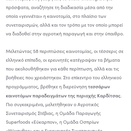
πρόσφατα, αναζήτησε τη διαδικασία μέσα από την
οποία «γεννιέται» η καινοτομία, στο πλαίσιο των
συνεταιρισμών, αλλά και τον τρόπο με τον οποίο μπορεί
να διαδοθεί στην αγροτική παραγωγή και στην ύπαιθρο.
Μελετώντας 58 περιπτώσεις καινοτομίας, οι τέσσερις σε
ελληνικό επίπεδο, οι ερευνητές κατέγραψαν τα βήματα
που ακολουθήθηκαν για κάθε περίπτωση, αλλά και τις
βοήθειες που χρειάστηκαν. Στο επίκεντρο του ελληνικού
τεσσάρων
προγράμματος, βρέθηκε η διερεύνηση
καινοτόμων παραδειγμάτων της περιοχής Καρδίτσας
.
Πιο συγκεκριμένα, μελετήθηκαν ο Αγροτικός
Συνεταιρισμός Στέβιας, η Ομάδα Παραγωγής
Superfoods «Εύκαρπον», η Ομάδα Οσπρίων
«Ψύχανθος» και ο Ενεργειακός Συνεταιρισμός