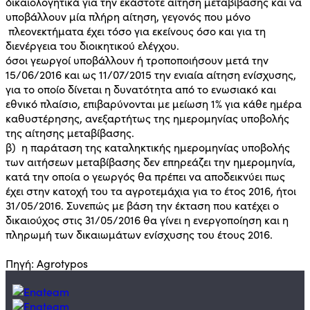
δικαιολογητικά για την εκάστοτε αίτηση μεταβίβασης και να
υποβάλλουν μία πλήρη αίτηση, γεγονός που μόνο
πλεονεκτήματα έχει τόσο για εκείνους όσο και για τη
διενέργεια του διοικητικού ελέγχου.
όσοι γεωργοί υποβάλλουν ή τροποποιήσουν μετά την
15/06/2016 και ως 11/07/2015 την ενιαία αίτηση ενίσχυσης,
για το οποίο δίνεται η δυνατότητα από το ενωσιακό και
εθνικό πλαίσιο, επιβαρύνονται με μείωση 1% για κάθε ημέρα
καθυστέρησης, ανεξαρτήτως της ημερομηνίας υποβολής
της αίτησης μεταβίβασης.
β) η παράταση της καταληκτικής ημερομηνίας υποβολής
των αιτήσεων μεταβίβασης δεν επηρεάζει την ημερομηνία,
κατά την οποία ο γεωργός θα πρέπει να αποδεικνύει πως
έχει στην κατοχή του τα αγροτεμάχια για το έτος 2016, ήτοι
31/05/2016. Συνεπώς με βάση την έκταση που κατέχει ο
δικαιούχος στις 31/05/2016 θα γίνει η ενεργοποίηση και η
πληρωμή των δικαιωμάτων ενίσχυσης του έτους 2016.
Πηγή: Agrotypos