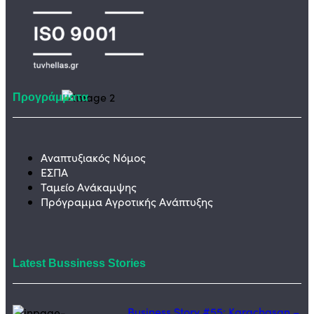
Προγράμματα
Αναπτυξιακός Νόμος
ΕΣΠΑ
Ταμείο Ανάκαμψης
Πρόγραμμα Αγροτικής Ανάπτυξης
Latest Bussiness Stories
Business Story #55: Karachasan –