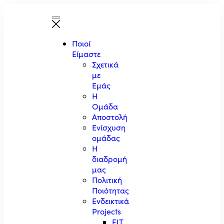
Ποιοί
Είμαστε
Σχετικά
με
Εμάς
Η
Ομάδα
Αποστολή
Ενίσχυση
ομάδας
Η
διαδρομή
μας
Πολιτική
Ποιότητας
Ενδεικτικά
Projects
EIT