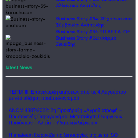
Αλλαντικά Ανατολής
Business Story #54: 20 χρόνια ena
Σύμβουλοι Ανάπτυξης
Business Story #53: ΣΠ.ΑΡ.Τ.Α. ΟΕ
Business Story #52: Φάρμα
Ζευκίδης
latest News
ΤΕΠΙΧ ΙΙΙ: Επανέναρξη αιτήσεων από τις 4 Αυγούστου
με νέα αύξηση προϋπολογισμού
ΑΝΟΜ 4887/2022: 2η Προκήρυξη «Αγροδιατροφή –
Πρωτογενής Παραγωγή και Μεταποίηση Γεωργικών
Προϊόντων – Αλιεία – Υδατοκαλλιέργεια»
Η enateam θωρακίζει τις λειτουργίες της με το ISO