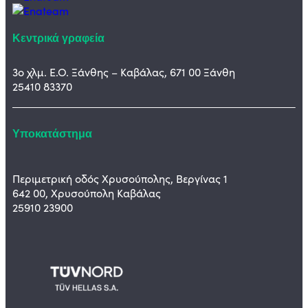
Κεντρικά γραφεία
3ο χλμ. Ε.Ο. Ξάνθης – Καβάλας, 671 00 Ξάνθη
25410 83370
Υποκατάστημα
Περιμετρική οδός Χρυσούπολης, Βεργίνας 1
642 00, Χρυσούπολη Καβάλας
25910 23900