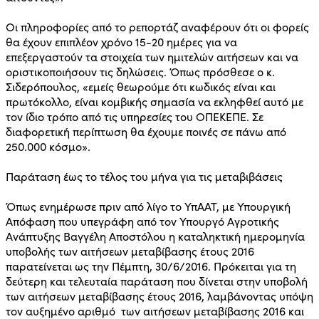
Οι πληροφορίες από το ρεπορτάζ αναφέρουν ότι οι φορείς
θα έχουν επιπλέον χρόνο 15-20 ημέρες για να
επεξεργαστούν τα στοιχεία των ημιτελών αιτήσεων και να
οριστικοποιήσουν τις δηλώσεις. Όπως πρόσθεσε ο κ.
Σιδερόπουλος, «εμείς θεωρούμε ότι κωδικός είναι και
πρωτόκολλο, είναι κομβικής σημασία να εκληφθεί αυτό με
τον ίδιο τρόπο από τις υπηρεσίες του ΟΠΕΚΕΠΕ. Σε
διαφορετική περίπτωση θα έχουμε ποινές σε πάνω από
250.000 κόσμο».
Παράταση έως το τέλος του μήνα για τις μεταβιβάσεις
Όπως ενημέρωσε πριν από λίγο το ΥπΑΑΤ, με Υπουργική
Απόφαση που υπεγράφη από τον Υπουργό Αγροτικής
Ανάπτυξης Βαγγέλη Αποστόλου η καταληκτική ημερομηνία
υποβολής των αιτήσεων μεταβίβασης έτους 2016
παρατείνεται ως την Πέμπτη, 30/6/2016. Πρόκειται για τη
δεύτερη και τελευταία παράταση που δίνεται στην υποβολή
των αιτήσεων μεταβίβασης έτους 2016, λαμβάνοντας υπόψη
τον αυξημένο αριθμό των αιτήσεων μεταβίβασης 2016 και