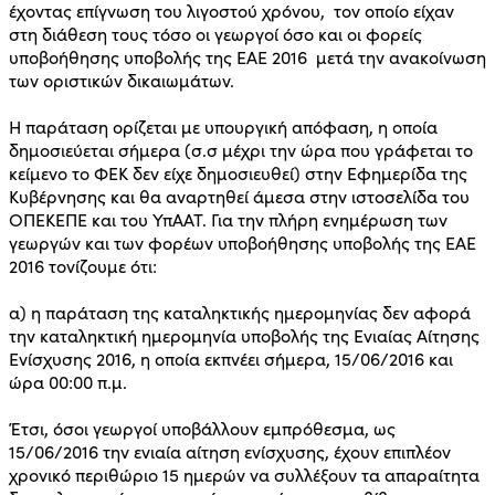
έχοντας επίγνωση του λιγοστού χρόνου, τον οποίο είχαν
στη διάθεση τους τόσο οι γεωργοί όσο και οι φορείς
υποβοήθησης υποβολής της ΕΑΕ 2016 μετά την ανακοίνωση
των οριστικών δικαιωμάτων.
Η παράταση ορίζεται με υπουργική απόφαση, η οποία
δημοσιεύεται σήμερα (σ.σ μέχρι την ώρα που γράφεται το
κείμενο το ΦΕΚ δεν είχε δημοσιευθεί) στην Εφημερίδα της
Κυβέρνησης και θα αναρτηθεί άμεσα στην ιστοσελίδα του
ΟΠΕΚΕΠΕ και του ΥπΑΑΤ. Για την πλήρη ενημέρωση των
γεωργών και των φορέων υποβοήθησης υποβολής της ΕΑΕ
2016 τονίζουμε ότι:
α) η παράταση της καταληκτικής ημερομηνίας δεν αφορά
την καταληκτική ημερομηνία υποβολής της Ενιαίας Αίτησης
Ενίσχυσης 2016, η οποία εκπνέει σήμερα, 15/06/2016 και
ώρα 00:00 π.μ.
Έτσι, όσοι γεωργοί υποβάλλουν εμπρόθεσμα, ως
15/06/2016 την ενιαία αίτηση ενίσχυσης, έχουν επιπλέον
χρονικό περιθώριο 15 ημερών να συλλέξουν τα απαραίτητα