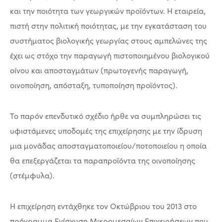
και την ποιότητα των γεωργικών προϊόντων. Η εταιρεία,
πιστή στην πολιτική ποιότητας, με την εγκατάσταση του
συστήματος βιολογικής γεωργίας στους αμπελώνες της
έχει ως στόχο την παραγωγή πιστοποιημένου βιολογικού
οίνου και αποσταγμάτων (πρωτογενής παραγωγή,
οινοποίηση, απόσταξη, τυποποίηση προϊόντος).
Το παρόν επενδυτικό σχέδιο ήρθε να συμπληρώσει τις
υφιστάμενες υποδομές της επιχείρησης με την ίδρυση
μια μονάδας αποσταγματοποιείου/ποτοποιείου η οποία
θα επεξεργάζεται τα παραπροϊόντα της οινοποίησης
(στέμφυλα).
Η επιχείρηση εντάχθηκε τον Οκτώβριου του 2013 στο
πρόγραμμα Ενίσχυση Μικρομεσαίων Επιχειρήσεων που