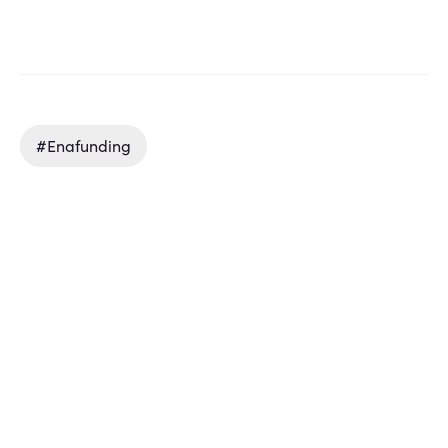
#enafunding