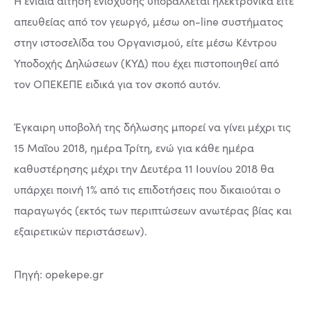
Η ενιαία αίτηση ενίσχυσης υποβάλλεται ηλεκτρονικά είτε
απευθείας από τον γεωργό, μέσω on-line συστήματος
στην ιστοσελίδα του Οργανισμού, είτε μέσω Κέντρου
Υποδοχής Δηλώσεων (ΚΥΔ) που έχει πιστοποιηθεί από
τον ΟΠΕΚΕΠΕ ειδικά για τον σκοπό αυτόν.
Έγκαιρη υποβολή της δήλωσης μπορεί να γίνει μέχρι τις
15 Μαΐου 2018, ημέρα Τρίτη, ενώ για κάθε ημέρα
καθυστέρησης μέχρι την Δευτέρα 11 Ιουνίου 2018 θα
υπάρχει ποινή 1% από τις επιδοτήσεις που δικαιούται ο
παραγωγός (εκτός των περιπτώσεων ανωτέρας βίας και
εξαιρετικών περιστάσεων).
Πηγή: opekepe.gr