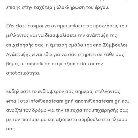
ταχύτερη ολοκλήρωση
έργου
επίσης στην
του
.
Εάν είστε έτοιμοι να αντιμετωπίσετε τις προκλήσεις του
διασφαλίσετε
ανάπτυξη
μέλλοντος και να
την
της
επιχείρησής
ena Σύμβουλοι
σας, η έμπειρη ομάδα της
Ανάπτυξης
είναι εδώ για να σας στηρίξει σε κάθε σας
βήμα, με αφοσίωση στην αξιοπιστία και την
αποδοτικότητα.
Εκδηλώστε το ενδιαφέρον σας σήμερα, στέλνοντας
info@enateam.gr
anom@enateam.gr
email στο
ή
, και
ανοίξτε τον δρόμο για την επιτυχία της επιχείρησής σας
με τον πιο έμπειρο και αξιόπιστο σύμβουλο στο πλευρό
σας.