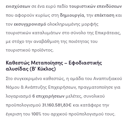
ενισχύσεων
τουριστικών επενδύσεων
σε ένα ευρύ πεδίο
δημιουργία
επέκταση
που αφορούν κυρίως στη
, την
και
εκσυγχρονισμό
τον
ολοκληρωμένης μορφής
τουριστικών καταλυμάτων στο σύνολο της Επικράτειας,
με στόχο την αναβάθμιση της ποιότητας του
τουριστικού προϊόντος.
Καθεστώς Μεταποίησης – Εφοδιαστικής
αλυσίδας (Β’ Κύκλος)
Στο συγκεκριμένο καθεστώς, η ομάδα του Αναπτυξιακού
Νόμου & Ανάπτυξης Επιχειρήσεων, πραγματοποίησε για
6 επιχειρήσεων
λογαριασμό
μελέτες, συνολικού
31.160.581,83€
προϋπολογισμού
και κατάφερε την
100%
έγκριση του
του αρχικού προϋπολογισμού τους.