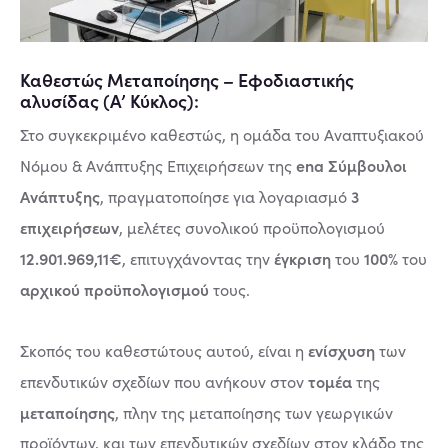
Καθεστώς Μεταποίησης – Εφοδιαστικής
αλυσίδας (Α’ Κύκλος):
Στο συγκεκριμένο καθεστώς, η ομάδα του Αναπτυξιακού
ena Σύμβουλοι
Νόμου & Ανάπτυξης Επιχειρήσεων της
Ανάπτυξης
3
, πραγματοποίησε για λογαριασμό
επιχειρήσεων
, μελέτες συνολικού προϋπολογισμού
12.901.969,11€
έγκριση
100%
, επιτυγχάνοντας την
του
του
αρχικού προϋπολογισμού
τους.
ενίσχυση
Σκοπός του καθεστώτους αυτού, είναι η
των
τομέα
επενδυτικών σχεδίων που ανήκουν στον
της
μεταποίησης
, πλην της μεταποίησης των γεωργικών
προϊόντων, και των επενδυτικών σχεδίων στον κλάδο της