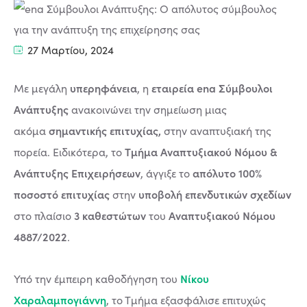
27 Μαρτίου, 2024
υπερηφάνεια
εταιρεία ena Σύμβουλοι
Με μεγάλη
, η
Ανάπτυξης
ανακοινώνει την σημείωση μιας
σημαντικής επιτυχίας,
ακόμα
στην αναπτυξιακή της
Τμήμα Αναπτυξιακού Νόμου &
πορεία. Ειδικότερα, το
Ανάπτυξης Επιχειρήσεων
απόλυτο 100%
, άγγιξε το
ποσοστό επιτυχίας
υποβολή επενδυτικών σχεδίων
στην
3 καθεστώτων
Αναπτυξιακού Νόμου
στο πλαίσιο
του
4887/2022
.
Νίκου
Υπό την έμπειρη καθοδήγηση του
Χαραλαμπογιάννη
, το Τμήμα εξασφάλισε επιτυχώς