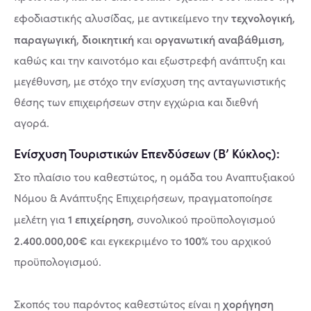
τεχνολογική
εφοδιαστικής αλυσίδας, με αντικείμενο την
,
παραγωγική
διοικητική
οργανωτική αναβάθμιση
,
και
,
καθώς και την καινοτόμο και εξωστρεφή ανάπτυξη και
μεγέθυνση, με στόχο την ενίσχυση της ανταγωνιστικής
θέσης των επιχειρήσεων στην εγχώρια και διεθνή
αγορά.
Ενίσχυση Τουριστικών Επενδύσεων (Β’ Κύκλος):
Στο πλαίσιο του καθεστώτος, η ομάδα του Αναπτυξιακού
Νόμου & Ανάπτυξης Επιχειρήσεων, πραγματοποίησε
1 επιχείρηση
μελέτη για
, συνολικού προϋπολογισμού
2.400.000,00€
100%
και εγκεκριμένο το
του αρχικού
προϋπολογισμού.
χορήγηση
Σκοπός του παρόντος καθεστώτος είναι η