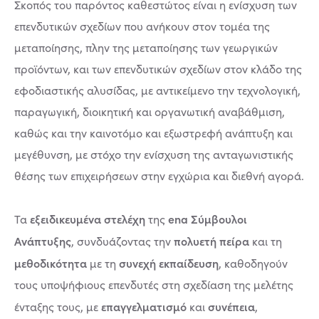
Σκοπός του παρόντος καθεστώτος είναι η ενίσχυση των
επενδυτικών σχεδίων που ανήκουν στον τομέα της
μεταποίησης, πλην της μεταποίησης των γεωργικών
προϊόντων, και των επενδυτικών σχεδίων στον κλάδο της
εφοδιαστικής αλυσίδας, με αντικείμενο την τεχνολογική,
παραγωγική, διοικητική και οργανωτική αναβάθμιση,
καθώς και την καινοτόμο και εξωστρεφή ανάπτυξη και
μεγέθυνση, με στόχο την ενίσχυση της ανταγωνιστικής
θέσης των επιχειρήσεων στην εγχώρια και διεθνή αγορά.
εξειδικευμένα στελέχη
ena Σύμβουλοι
Τα
της
Ανάπτυξης
πολυετή πείρα
, συνδυάζοντας την
και τη
μεθοδικότητα
συνεχή εκπαίδευση
με τη
, καθοδηγούν
τους υποψήφιους επενδυτές στη σχεδίαση της μελέτης
επαγγελματισμό
συνέπεια
ένταξης τους, με
και
,