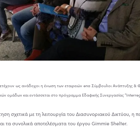
ετέχουν ως ανάδοχοι η ένωση των εταιρειών ena Σύμβουλοι Ανάπτυξης & Φ
ικών ομάδων και εντάσσεται στο πρόγραμμα Εδαφικής Συνεργασίας “Interre
ηση σχετικά με τη λειτουργία του Διασυνοριακού Δικτύου, η
αι τα συνολικά αποτελέσματα του έργου Gimmie Shelter.