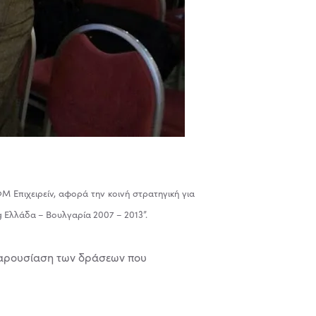
Μ Επιχειρείν,
αφορά την κοινή στρατηγική για
g Ελλάδα – Βουλγαρία 2007 – 2013”.
 παρουσίαση των δράσεων που