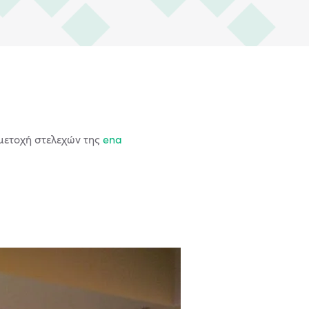
μετοχή στελεχών της
ena