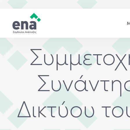
Συμμετοχ
Συνάντη
Δικτύου το