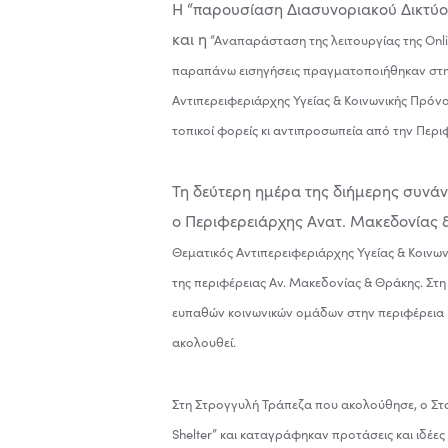
Η “παρουσίαση Διασυνοριακού Δικτύο
και η
“Αναπαράσταση της λειτουργίας της Onli
παραπάνω εισηγήσεις
πραγματοποιήθηκαν στη 
Αντιπερειφεριάρχης Υγείας & Κοινωνικής Πρόν
τοπικοί φορείς κι αντιπροσωπεία από την
Περι
Τη δεύτερη ημέρα της διήμερης συνάν
ο Περιφερειάρχης Ανατ. Μακεδονίας 
Θεματικός Αντιπερειφεριάρχης Υγείας & Κοιν
της περιφέρειας Αν. Μακεδονίας & Θράκης. Στ
ευπαθών κοινωνικών ομάδων στην περιφέρεια 
ακολουθεί.
Στη Στρογγυλή Τράπεζα που ακολούθησε, ο Στ
Shelter” και καταγράφηκαν προτάσεις και ιδέες