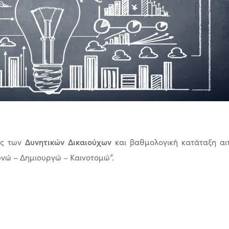
Δυνητικών Δικαιούχων
ος των
και βαθμολογική κατάταξη α
υνώ – Δημιουργώ – Καινοτομώ”.