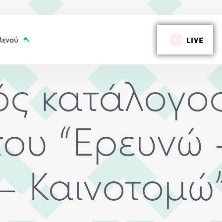
LIVE
ς κατάλογος
του “Ερευνώ
– Καινοτομώ