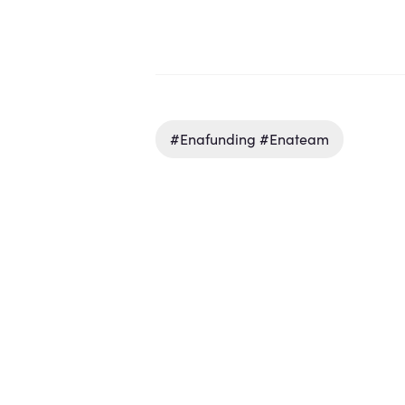
#enafunding #enateam