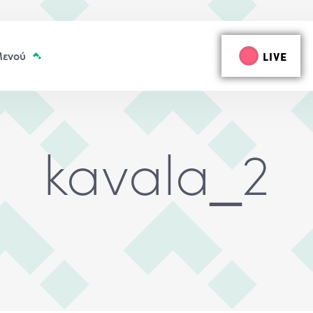
LIVE
kavala_2