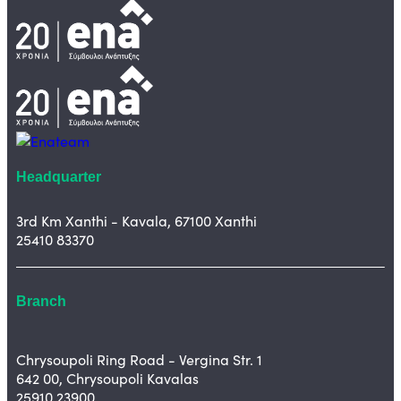
Headquarter
3rd Km Xanthi - Kavala, 67100 Xanthi
25410 83370
Branch
Chrysoupoli Ring Road - Vergina Str. 1
642 00, Chrysoupoli Kavalas
25910 23900