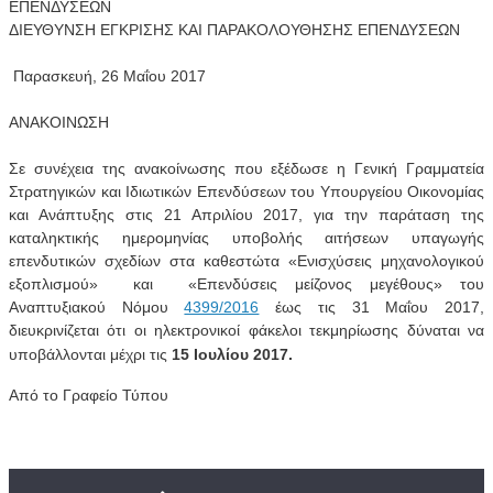
ΕΠΕΝΔΥΣΕΩΝ
ΔΙΕΥΘΥΝΣΗ ΕΓΚΡΙΣΗΣ ΚΑΙ ΠΑΡΑΚΟΛΟΥΘΗΣΗΣ ΕΠΕΝΔΥΣΕΩΝ
Παρασκευή, 26 Μαΐου 2017
ΑΝΑΚΟΙΝΩΣΗ
Σε συνέχεια της ανακοίνωσης που εξέδωσε η Γενική Γραμματεία
Στρατηγικών και Ιδιωτικών Επενδύσεων του Υπουργείου Οικονομίας
και Ανάπτυξης στις 21 Απριλίου 2017, για την παράταση της
καταληκτικής ημερομηνίας υποβολής αιτήσεων υπαγωγής
επενδυτικών σχεδίων στα καθεστώτα «Ενισχύσεις μηχανολογικού
εξοπλισμού» και «Επενδύσεις μείζονος μεγέθους» του
Αναπτυξιακού Νόμου
4399/2016
έως τις 31 Μαΐου 2017,
διευκρινίζεται ότι οι ηλεκτρονικοί φάκελοι τεκμηρίωσης δύναται να
υποβάλλονται μέχρι τις
15 Ιο
υλίου 2017.
Από το Γραφείο Τύπου