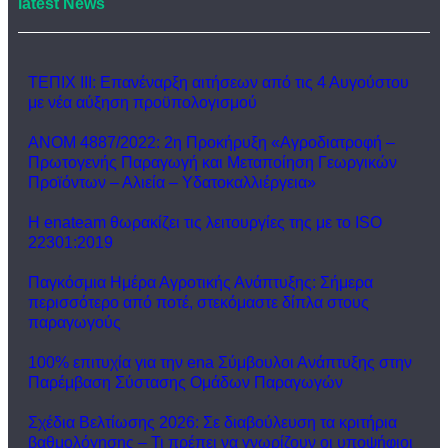
latest News
ΤΕΠΙΧ ΙΙΙ: Επανέναρξη αιτήσεων από τις 4 Αυγούστου
με νέα αύξηση προϋπολογισμού
ΑΝΟΜ 4887/2022: 2η Προκήρυξη «Αγροδιατροφή –
Πρωτογενής Παραγωγή και Μεταποίηση Γεωργικών
Προϊόντων – Αλιεία – Υδατοκαλλιέργεια»
Η enateam θωρακίζει τις λειτουργίες της με το ISO
22301:2019
Παγκόσμια Ημέρα Αγροτικής Ανάπτυξης: Σήμερα
περισσότερο από ποτέ, στεκόμαστε δίπλα στους
παραγωγούς
100% επιτυχία για την ena Σύμβουλοι Ανάπτυξης στην
Παρέμβαση Σύστασης Ομάδων Παραγωγών
Σχέδια Βελτίωσης 2026: Σε διαβούλευση τα κριτήρια
βαθμολόγησης – Τι πρέπει να γνωρίζουν οι υποψήφιοι