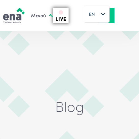
EN
LIVE
EL
Blog