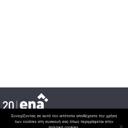
Συνεχίζοντας σε αυτό τον ιστότοπο αποδέχεστε την χρήση
των cookies στη συσκευή σας όπως περιγράφεται στην
Headquarter
πολιτική cookies.