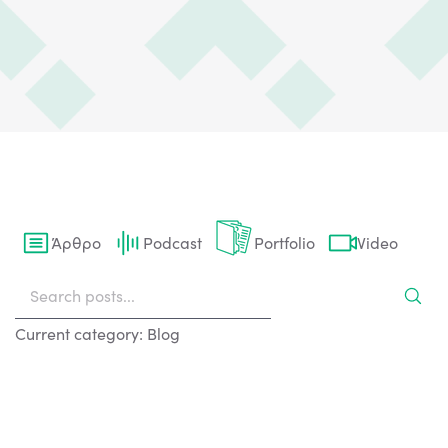
Άρθρο
Podcast
Portfolio
Video
Current category: Blog